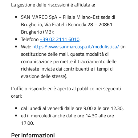
La gestione delle riscossioni è affidata a
:
SAN MARCO SpA – Filiale Milano-Est sede di
Brugherio, Via Fratelli Kennedy 28 – 20861
Brugherio (MB);
Telefono
+39 02 2111 6010
.
Web:
https://www.sanmarcospa.it/modulistica/
(in
sostituzione delle mail, questa modalità di
comunicazione permette il tracciamento delle
richieste inviate dai contribuenti e i tempi di
evasione delle stesse).
L’ufficio risponde ed è aperto al pubblico nei seguenti
orari:
dal lunedì al venerdì dalle ore 9.00 alle ore 12.30,
ed il mercoledì anche dalle ore 14.30 alle ore
17.00.
Per informazioni