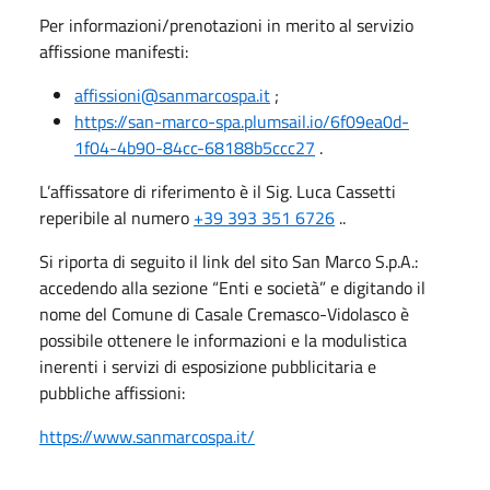
Per informazioni/prenotazioni in merito al servizio
affissione manifesti:
affissioni@sanmarcospa.it
;
https://san-marco-spa.plumsail.io/6f09ea0d-
1f04-4b90-84cc-68188b5ccc27
.
L’affissatore di riferimento è il Sig. Luca Cassetti
reperibile al numero
+39 393 351 6726
..
Si riporta di seguito il link del sito San Marco S.p.A.:
accedendo alla sezione “Enti e società” e digitando il
nome del Comune di Casale Cremasco-Vidolasco è
possibile ottenere le informazioni e la modulistica
inerenti i servizi di esposizione pubblicitaria e
pubbliche affissioni:
https://www.sanmarcospa.it/