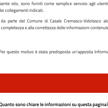
resente sito, sono forniti come semplice servizio agli utent
ei collegamenti indicati.
ca da parte del Comune di Casale Cremasco-Vidolasco alc
la completezza e alla correttezza delle informazioni contenute 
Per questo motivo è stata predisposta un’apposita Informati
Quanto sono chiare le informazioni su questa pagina