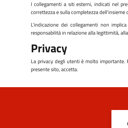
I collegamenti a siti esterni, indicati nel p
correttezza e sulla completezza dell’insieme d
L’indicazione dei collegamenti non impli
responsabilità in relazione alla legittimità, al
Privacy
La privacy degli utenti è molto importante. 
presente sito, accetta.