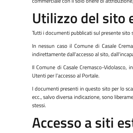
commerciale con il solo onere di attribuzione,
Utilizzo del sit
Tutti i documenti pubblicati sul presente sito 
In nessun caso il Comune di Casale Cremas
indirettamente dall'accesso al sito, dall'incap
Il Comune di Casale Cremasco-Vidolasco, inol
Utenti per l’accesso al Portale.
I documenti presenti in questo sito per lo
ecc., salvo diversa indicazione, sono liberam
stessi.
Accesso a siti es