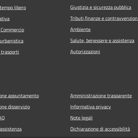
Giustizia e sicurezza pubblica
 tempo libero
Tributi,finanze e contravvenzion
ativa
Ambiente
e Commercio
Salute, benessere e assistenza
 urbanistica
Autorizzazioni
 trasporti
ione appuntamento
Amministrazione trasparente
one disservizio
Informativa privacy
FAQ
Note legali
 assistenza
Dichiarazione di accessibilità