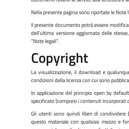
Nella presente pagina sono riportate le Note leg
Il presente documento potrà essere modificat
dell’ultima versione aggiornata delle stess
“Note legali”.
Copyright
La visualizzazione, il download e qualunque 
condizioni della licenza con cui sono pubblicat
In applicazione del principio open by defaul
specificato (compresi i contenuti incorporati di
Gli utenti sono quindi liberi di condividere 
questo materiale con qualsiasi mezzo e form