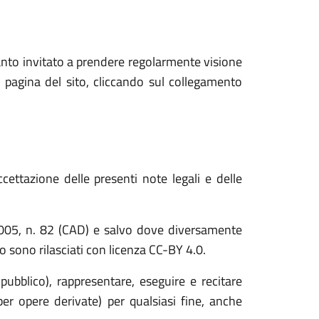
anto invitato a prendere regolarmente visione
 pagina del sito, cliccando sul collegamento
cettazione delle presenti note legali e delle
o 2005, n. 82 (CAD) e salvo dove diversamente
ito sono rilasciati con licenza CC-BY 4.0.
 pubblico), rappresentare, eseguire e recitare
er opere derivate) per qualsiasi fine, anche