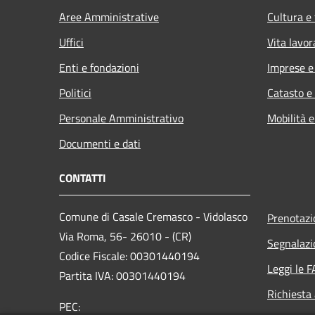
Aree Amministrative
Cultura e
Uffici
Vita lavor
Enti e fondazioni
Imprese 
Politici
Catasto e
Personale Amministrativo
Mobilità e
Documenti e dati
CONTATTI
Comune di Casale Cremasco - Vidolasco
Prenotaz
Via Roma, 56- 26010 - (CR)
Segnalazi
Codice Fiscale: 00301440194
Leggi le 
Partita IVA: 00301440194
Richiesta
PEC: