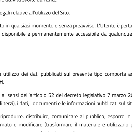
ali relative all’utilizzo del Sito.
o in qualsiasi momento e senza preavviso. L’Utente è pert
e, disponibile e permanentemente accessibile da qualunque
utilizzo dei dati pubblicati sul presente tipo comporta ac
i.
t ai sensi dell’articolo 52 del decreto legislativo 7 marz
 terzi), i dati, i documenti e le informazioni pubblicati sul s
(riprodurre, distribuire, comunicare al pubblico, esporre in
ato e modificare (trasformare il materiale e utilizzarlo p