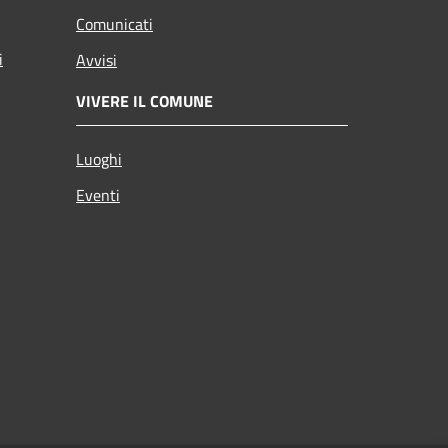
Comunicati
i
Avvisi
VIVERE IL COMUNE
Luoghi
Eventi