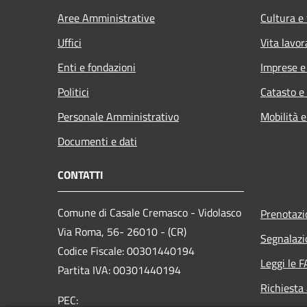
Aree Amministrative
Cultura e
Uffici
Vita lavor
Enti e fondazioni
Imprese 
Politici
Catasto e
Personale Amministrativo
Mobilità e
Documenti e dati
CONTATTI
Comune di Casale Cremasco - Vidolasco
Prenotaz
Via Roma, 56- 26010 - (CR)
Segnalazi
Codice Fiscale: 00301440194
Leggi le 
Partita IVA: 00301440194
Richiesta
PEC: