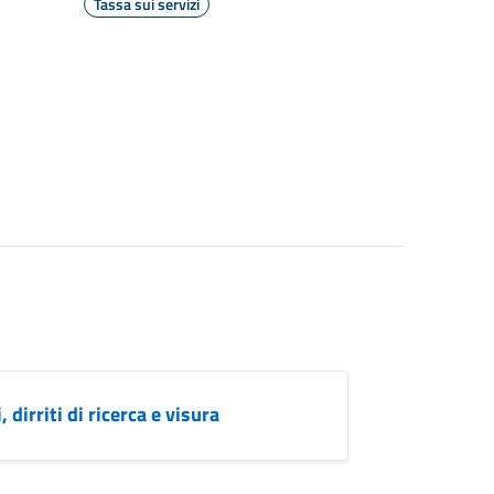
Tassa sui servizi
, dirriti di ricerca e visura