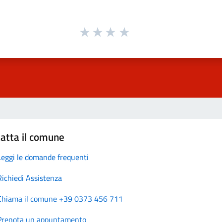
atta il comune
Leggi le domande frequenti
Richiedi Assistenza
Chiama il comune +39 0373 456 711
Prenota un appuntamento