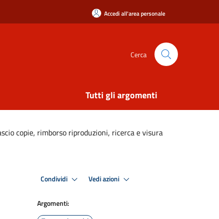
Accedi all'area personale
Cerca
Tutti gli argomenti
ascio copie, rimborso riproduzioni, ricerca e visura
Condividi
Vedi azioni
Argomenti: