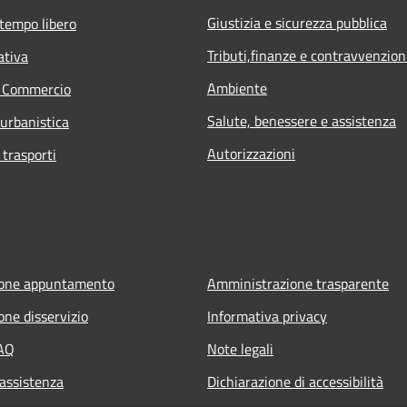
Giustizia e sicurezza pubblica
 tempo libero
Tributi,finanze e contravvenzion
ativa
Ambiente
e Commercio
Salute, benessere e assistenza
 urbanistica
Autorizzazioni
 trasporti
ione appuntamento
Amministrazione trasparente
one disservizio
Informativa privacy
FAQ
Note legali
 assistenza
Dichiarazione di accessibilità