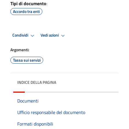
Tipi di documento
:
Accordo tra enti
Condividi
Vedi azioni
Argomenti:
Tassa sui servizi
INDICE DELLA PAGINA
Documenti
Ufficio responsabile del documento
Formati disponibili