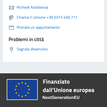
Richiedi Assistenza
Chiama il comune +39 0373 456 711
Prenota un appuntamento
Problemi in città
Segnala disservizio