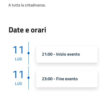
A tutta la cittadinanza.
Date e orari
11
21:00 - Inizio evento
LUG
11
23:00 - Fine evento
LUG