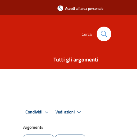
Accedi all'area personale
Cerca
Tutti gli argomenti
Condividi
Vedi azioni
Argomenti: