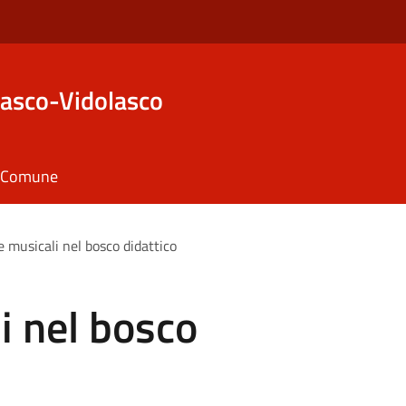
asco-Vidolasco
il Comune
 musicali nel bosco didattico
i nel bosco