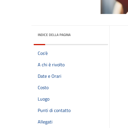
INDICE DELLA PAGINA
Cos'è
A chi è rivolto
Date e Orari
Costo
Luogo
Punti di contatto
Allegati