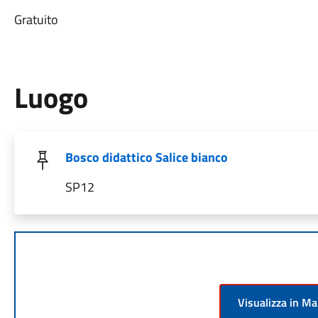
Gratuito
Luogo
Bosco didattico Salice bianco
SP12
Visualizza in M