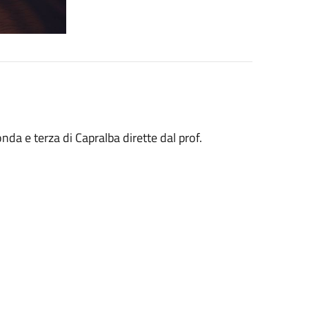
da e terza di Capralba dirette dal prof.