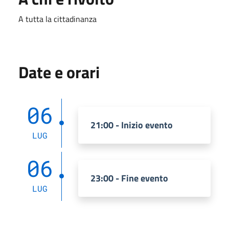
A tutta la cittadinanza
Date e orari
06
21:00 - Inizio evento
LUG
06
23:00 - Fine evento
LUG