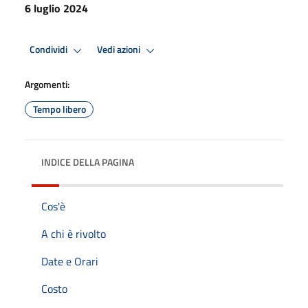
6 luglio 2024
Condividi
Vedi azioni
Argomenti:
Tempo libero
INDICE DELLA PAGINA
Cos'è
A chi è rivolto
Date e Orari
Costo