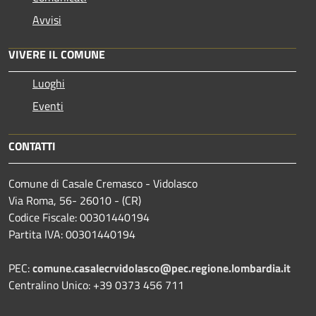
Avvisi
VIVERE IL COMUNE
Luoghi
Eventi
CONTATTI
Comune di Casale Cremasco - Vidolasco
Via Roma, 56- 26010 - (CR)
Codice Fiscale: 00301440194
Partita IVA: 00301440194
PEC:
comune.casalecrvidolasco@pec.regione.lombardia.it
Centralino Unico: +39 0373 456 711