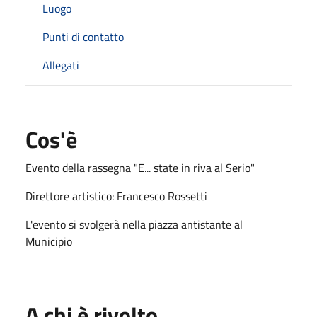
Luogo
Punti di contatto
Allegati
Cos'è
Evento della rassegna "E... state in riva al Serio"
Direttore artistico: Francesco Rossetti
L'evento si svolgerà nella piazza antistante al
Municipio
A chi è rivolto