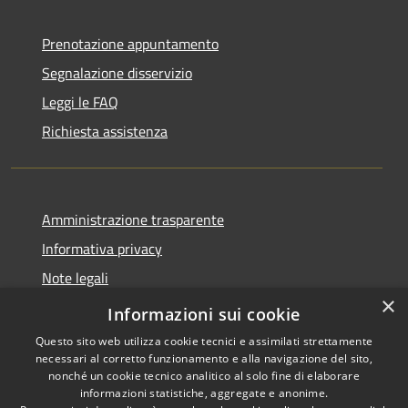
Prenotazione appuntamento
Segnalazione disservizio
Leggi le FAQ
Richiesta assistenza
Amministrazione trasparente
Informativa privacy
Note legali
×
Dichiarazione di accessibilità
Informazioni sui cookie
Questo sito web utilizza cookie tecnici e assimilati strettamente
necessari al corretto funzionamento e alla navigazione del sito,
nonché un cookie tecnico analitico al solo fine di elaborare
informazioni statistiche, aggregate e anonime.
RSS
Copyright © 2026 • Comune di