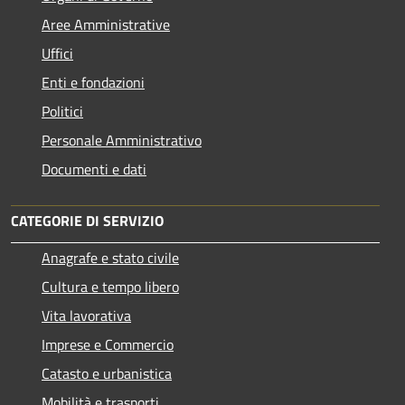
Aree Amministrative
Uffici
Enti e fondazioni
Politici
Personale Amministrativo
Documenti e dati
CATEGORIE DI SERVIZIO
Anagrafe e stato civile
Cultura e tempo libero
Vita lavorativa
Imprese e Commercio
Catasto e urbanistica
Mobilità e trasporti