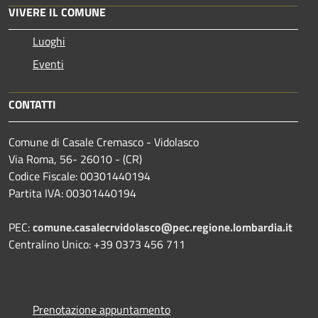
VIVERE IL COMUNE
Luoghi
Eventi
CONTATTI
Comune di Casale Cremasco - Vidolasco
Via Roma, 56- 26010 - (CR)
Codice Fiscale: 00301440194
Partita IVA: 00301440194
PEC:
comune.casalecrvidolasco@pec.regione.lombardia.it
Centralino Unico: +39 0373 456 711
Prenotazione appuntamento