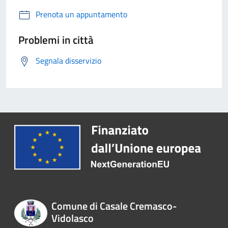
Prenota un appuntamento
Problemi in città
Segnala disservizio
Comune di Casale Cremasco-
Vidolasco