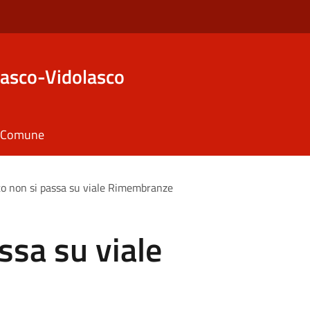
asco-Vidolasco
il Comune
o non si passa su viale Rimembranze
ssa su viale