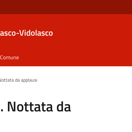
asco-Vidolasco
il Comune
Nottata da applausi
. Nottata da