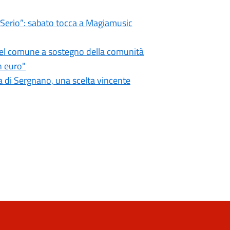
l Serio”: sabato tocca a Magiamusic
 del comune a sostegno della comunità
n euro"
 di Sergnano, una scelta vincente