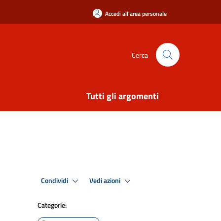
Accedi all'area personale
Cerca
Tutti gli argomenti
Condividi
Vedi azioni
Categorie: