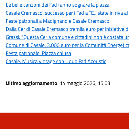
Le belle canzoni dei Fad fanno sognare la piazza
Casale Cremasco, successo per i Fad a “E…state in riva a
Feste patronali a Madignano e Casale Cremasco
Dalla Cer di Casale Cremasco tremila euro per iniziative
Grassi: "Questa Cer a comune e cittadini non è costata u
Comune di Casale: 3.000 euro per la Comunità Energetica
Festa patronale. Piazza chiusa
Casale. Musica vintage con il duo Fad Acoustic
Ultimo aggiornamento
: 14 maggio 2026, 15:03