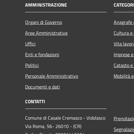
AMMINISTRAZIONE
CATEGORI
Organi di Governo
Anagrafe e
Aree Amministrative
Cultura e
Uffici
Vita lavor
Enti e fondazioni
Imprese 
Politici
Catasto e
Personale Amministrativo
Mobilità e
Documenti e dati
CONTATTI
Comune di Casale Cremasco - Vidolasco
Prenotaz
Via Roma, 56- 26010 - (CR)
Segnalazi