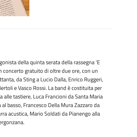
nista della quinta serata della rassegna ‘E
un concerto gratuito di oltre due ore, con un
 Ottanta, da Sting a Lucio Dalla, Enrico Ruggeri,
rtoli e Vasco Rossi. La band è costituita per
 alle tastiere, Luca Francioni da Santa Maria
ma al basso, Francesco Della Mura Zazzaro da
tarra acustica, Mario Soldati da Pianengo alla
Vergonzana.