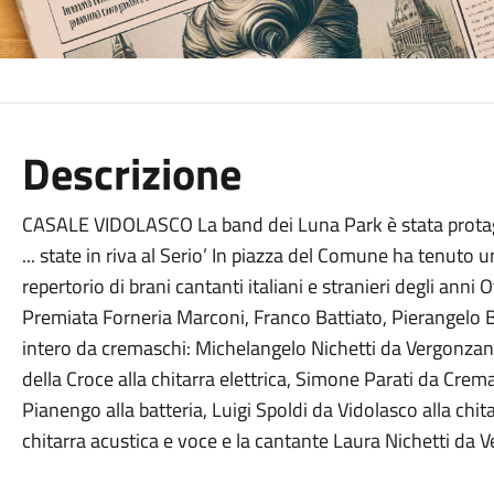
Descrizione
CASALE VIDOLASCO La band dei Luna Park è stata protago
... state in riva al Serio’ In piazza del Comune ha tenuto 
repertorio di brani cantanti italiani e stranieri degli anni
Premiata Forneria Marconi, Franco Battiato, Pierangelo Be
intero da cremaschi: Michelangelo Nichetti da Vergonzana
della Croce alla chitarra elettrica, Simone Parati da Cre
Pianengo alla batteria, Luigi Spoldi da Vidolasco alla chi
chitarra acustica e voce e la cantante Laura Nichetti da 