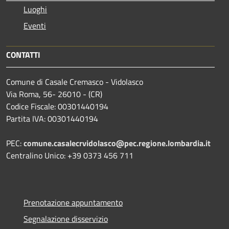
Luoghi
Eventi
CONTATTI
Comune di Casale Cremasco - Vidolasco
Via Roma, 56- 26010 - (CR)
Codice Fiscale: 00301440194
Partita IVA: 00301440194
PEC:
comune.casalecrvidolasco@pec.regione.lombardia.it
Centralino Unico: +39 0373 456 711
Prenotazione appuntamento
Segnalazione disservizio