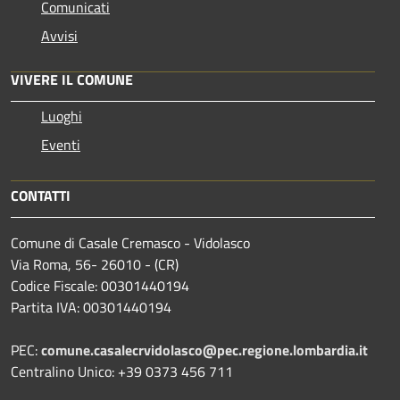
Comunicati
Avvisi
VIVERE IL COMUNE
Luoghi
Eventi
CONTATTI
Comune di Casale Cremasco - Vidolasco
Via Roma, 56- 26010 - (CR)
Codice Fiscale: 00301440194
Partita IVA: 00301440194
PEC:
comune.casalecrvidolasco@pec.regione.lombardia.it
Centralino Unico: +39 0373 456 711