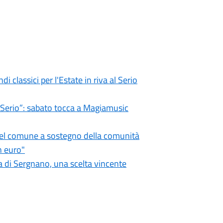
i classici per l'Estate in riva al Serio
l Serio”: sabato tocca a Magiamusic
 del comune a sostegno della comunità
n euro"
 di Sergnano, una scelta vincente