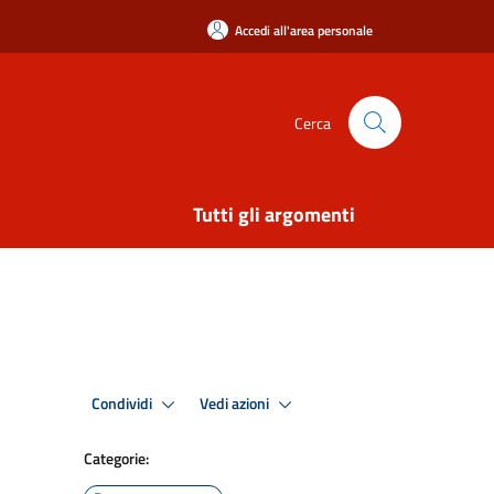
Accedi all'area personale
Cerca
Tutti gli argomenti
Condividi
Vedi azioni
Categorie: