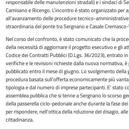
responsabile delle manutenzioni stradali) e i sindaci di
Camisano e Ricengo. L’incontro è stato organizzato per ag
all’avanzamento delle procedure tecnico-amministrative 
straordinaria del ponte tra Sergnano e Casale Cremasco-
Nel corso del confronto, è stato comunicato che la proc
della necessità di aggiornare il progetto esecutivo e gli at
Codice dei Contratti Pubblici (D.Lgs. 36/2023), entrato in
verifiche e le revisioni richieste dalla nuova normativa, è
pubblicato entro il mese di giugno. Lo svolgimento della g
procedura basata sull’offerta economicamente più vantagg
tipologia e dal numero di imprese partecipanti. E' stato
assemblea pubblica che si tenne a Sergnano lo scorso gen
della passerella ciclo-pedonale anche durante la fase dei
per rispondere, nell'ottica della riduzione del disagio, alle
cittadinanza.