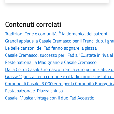
Contenuti correlati
Tradizioni Fede e comunità. È la domenica dei patroni
Grandi applausi a Casale Cremasco per il Frenci duo. I grand
Le belle canzoni dei Fad fanno sognare la piazza
Casale Cremasco, successo per i Fad a “E…state in riva a
Feste patronali a Madignano e Casale Cremasco
Dalla Cer di Casale Cremasco tremila euro per iniziative
Grassi: "Questa Cer a comune e cittadini non è costata u
Comune di Casale: 3.000 euro per la Comunità Energetica
Festa patronale. Piazza chiusa
Casale. Musica vintage con il duo Fad Acoustic