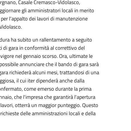
 Sergnano, Casale Cremasco-Vidolasco,
giornare gli amministratori locali in merito
per l’appalto dei lavori di manutenzione
Vidolasco.
edura ha subito un rallentamento a seguito
ti di gara in conformità al correttivo del
 vigore nel gennaio scorso. Ora, ultimate le
 possibile annunciare che il bando di gara sarà
ara richiederà alcuni mesi, trattandosi di una
iosa, il cui iter dipenderà anche dalla
 confermato, come emerso durante la prima
naio, che l'impresa che garantirà l'apertura
 lavori, otterrà un maggior punteggio. Questo
 richieste delle amministrazioni locali e della