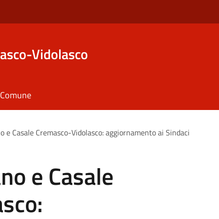
asco-Vidolasco
il Comune
o e Casale Cremasco-Vidolasco: aggiornamento ai Sindaci
no e Casale
sco: