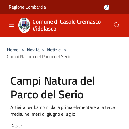
Salta al contenuto principale
Regione Lombardia
Comune di Casale Cremasco-
Vidolasco
Home
>
Novità
>
Notizie
>
Campi Natura del Parco del Serio
Campi Natura del
Parco del Serio
Attività per bambini dalla prima elementare alla terza
media, nei mesi di giugno e luglio
Data :