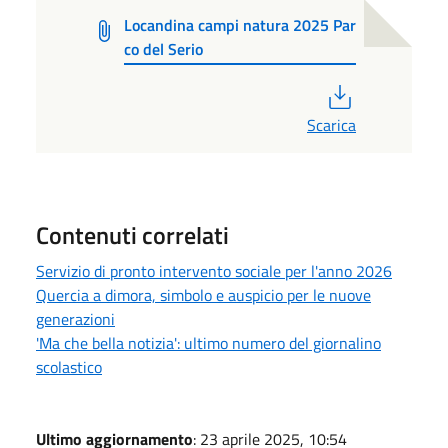
Locandina campi natura 2025 Par
co del Serio
PDF
Scarica
Contenuti correlati
Servizio di pronto intervento sociale per l'anno 2026
Quercia a dimora, simbolo e auspicio per le nuove
generazioni
'Ma che bella notizia': ultimo numero del giornalino
scolastico
Ultimo aggiornamento
: 23 aprile 2025, 10:54