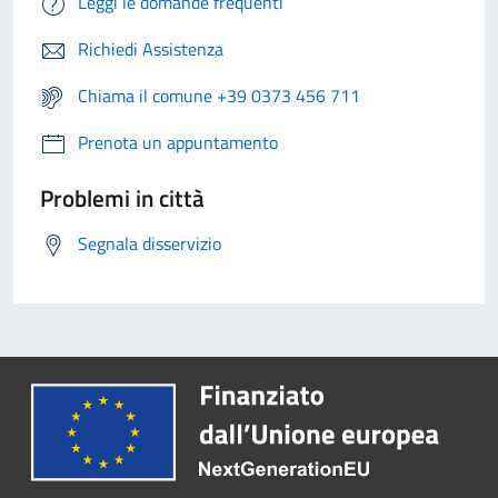
Leggi le domande frequenti
Richiedi Assistenza
Chiama il comune +39 0373 456 711
Prenota un appuntamento
Problemi in città
Segnala disservizio