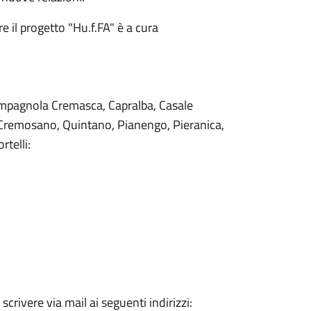
 il progetto "Hu.f.FA" è a cura
ampagnola Cremasca, Capralba, Casale
 Cremosano, Quintano, Pianengo, Pieranica,
telli:
crivere via mail ai seguenti indirizzi: