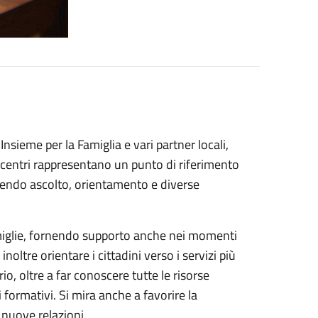
nsieme per la Famiglia e vari partner locali,
i centri rappresentano un punto di riferimento
frendo ascolto, orientamento e diverse
amiglie, fornendo supporto anche nei momenti
inoltre orientare i cittadini verso i servizi più
io, oltre a far conoscere tutte le risorse
ri formativi. Si mira anche a favorire la
 nuove relazioni.