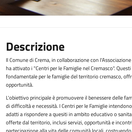
Descrizione
Il Comune di Crema, in collaborazione con l'Associazione I
ha attivato i "Centri per le Famiglie nel Cremasco". Quest
fondamentale per le famiglie del territorio cremasco, of
opportunità.
L'obiettivo principale è promuovere il benessere delle f
di difficoltà e necessità. I Centri per le Famiglie intendono 
adatti a rispondere a quesiti in ambito educativo o sanitar
offerte dal territorio, inclusi servizi, opportunità e incont
partecipazione alla vita delle comunità locali, costruendo