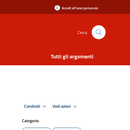
Accedi all'area personale
Cerca
Tutti gli argomenti
Condividi
Vedi azioni
Categorie: