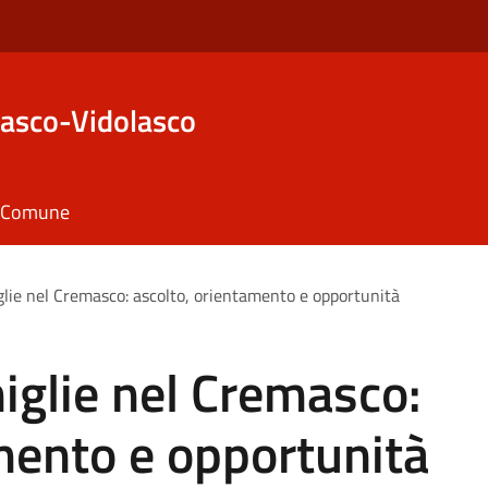
asco-Vidolasco
il Comune
glie nel Cremasco: ascolto, orientamento e opportunità
miglie nel Cremasco:
mento e opportunità