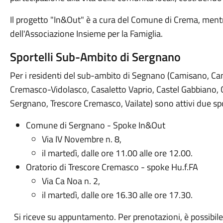
Il progetto "In&Out" è a cura del Comune di Crema, mentre
dell'Associazione Insieme per la Famiglia.
Sportelli Sub-Ambito di Sergnano
Per i residenti del sub-ambito di Segnano (Camisano, C
Cremasco-Vidolasco, Casaletto Vaprio, Castel Gabbiano,
Sergnano, Trescore Cremasco, Vailate) sono attivi due spor
Comune di Sergnano - Spoke In&Out
Via IV Novembre n. 8,
il martedì, dalle ore 11.00 alle ore 12.00.
Oratorio di Trescore Cremasco - spoke Hu.f.FA
Via Ca Noa n. 2,
il martedì, dalle ore 16.30 alle ore 17.30.
Si riceve su appuntamento. Per prenotazioni, è possibile s