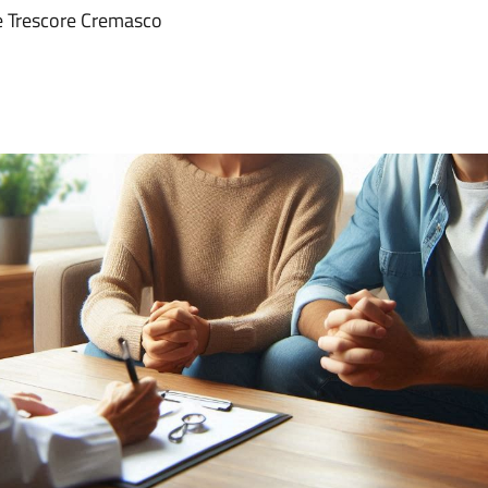
o e Trescore Cremasco