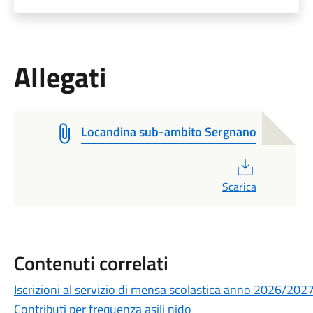
Allegati
Locandina sub-ambito Sergnano
PDF
Scarica
Contenuti correlati
Iscrizioni al servizio di mensa scolastica anno 2026/202
Contributi per frequenza asili nido