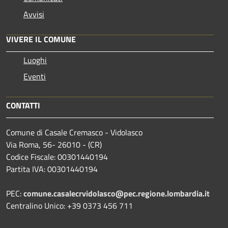
Avvisi
VIVERE IL COMUNE
Luoghi
Eventi
CONTATTI
Comune di Casale Cremasco - Vidolasco
Via Roma, 56- 26010 - (CR)
Codice Fiscale: 00301440194
Partita IVA: 00301440194
PEC:
comune.casalecrvidolasco@pec.regione.lombardia.it
Centralino Unico: +39 0373 456 711