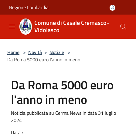
Salta al contenuto principale
Regione Lombardia
Comune di Casale Cremasco-
Vidolasco
Home
>
Novità
>
Notizie
>
Da Roma 5000 euro l'anno in meno
Da Roma 5000 euro
l'anno in meno
Notizia pubblicata su Cerma News in data 31 luglio
2024
Data :