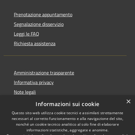
Prenotazione appuntamento
Segnalazione disservizio
Leggi le FAQ
Richiesta assistenza
Amministrazione trasparente
Informativa privacy
Note legali
×
Dichiarazione di accessibilità
Informazioni sui cookie
Questo sito web utilizza cookie tecnici e assimilati strettamente
necessari al corretto funzionamento e alla navigazione del sito,
nonché un cookie tecnico analitico al solo fine di elaborare
informazioni statistiche, aggregate e anonime.
RSS
Copyright © 2026 • Comune di