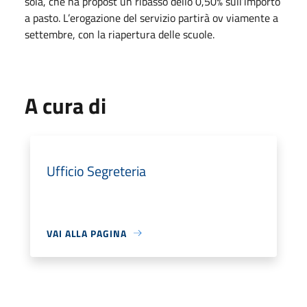
sola, che ha propost un ribasso dello 0,50% sull’importo
a pasto. L’erogazione del servizio partirà ov viamente a
settembre, con la riapertura delle scuole.
A cura di
Ufficio Segreteria
VAI ALLA PAGINA