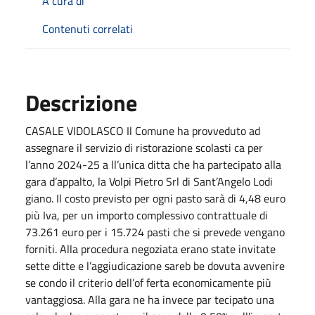
A cura di
Contenuti correlati
Descrizione
CASALE VIDOLASCO Il Comune ha provveduto ad
assegnare il servizio di ristorazione scolasti ca per
l’anno 2024-25 a ll’unica ditta che ha partecipato alla
gara d’appalto, la Volpi Pietro Srl di Sant’Angelo Lodi
giano. Il costo previsto per ogni pasto sarà di 4,48 euro
più Iva, per un importo complessivo contrattuale di
73.261 euro per i 15.724 pasti che si prevede vengano
forniti. Alla procedura negoziata erano state invitate
sette ditte e l’aggiudicazione sareb be dovuta avvenire
se condo il criterio dell’of ferta economicamente più
vantaggiosa. Alla gara ne ha invece par tecipato una