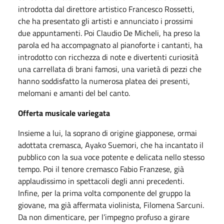
introdotta dal direttore artistico Francesco Rossetti,
che ha presentato gli artisti e annunciato i prossimi
due appuntamenti. Poi Claudio De Micheli, ha preso la
parola ed ha accompagnato al pianoforte i cantanti, ha
introdotto con ricchezza di note e divertenti curiosità
una carrellata di brani famosi, una varietà di pezzi che
hanno soddisfatto la numerosa platea dei presenti,
melomani e amanti del bel canto.
Offerta musicale variegata
Insieme a lui, la soprano di origine giapponese, ormai
adottata cremasca, Ayako Suemori, che ha incantato il
pubblico con la sua voce potente e delicata nello stesso
tempo. Poi il tenore cremasco Fabio Franzese, già
applaudissimo in spettacoli degli anni precedenti.
Infine, per la prima volta componente del gruppo la
giovane, ma già affermata violinista, Filomena Sarcuni.
Da non dimenticare, per l’impegno profuso a girare