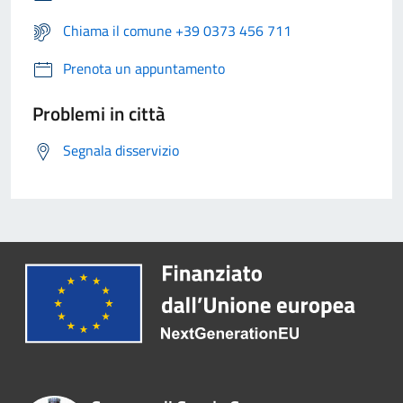
Chiama il comune +39 0373 456 711
Prenota un appuntamento
Problemi in città
Segnala disservizio