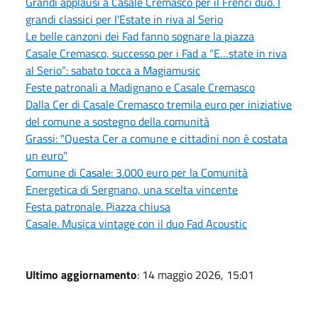
Grandi applausi a Casale Cremasco per il Frenci duo. I
grandi classici per l'Estate in riva al Serio
Le belle canzoni dei Fad fanno sognare la piazza
Casale Cremasco, successo per i Fad a “E…state in riva
al Serio”: sabato tocca a Magiamusic
Feste patronali a Madignano e Casale Cremasco
Dalla Cer di Casale Cremasco tremila euro per iniziative
del comune a sostegno della comunità
Grassi: "Questa Cer a comune e cittadini non è costata
un euro"
Comune di Casale: 3.000 euro per la Comunità
Energetica di Sergnano, una scelta vincente
Festa patronale. Piazza chiusa
Casale. Musica vintage con il duo Fad Acoustic
Ultimo aggiornamento
: 14 maggio 2026, 15:01