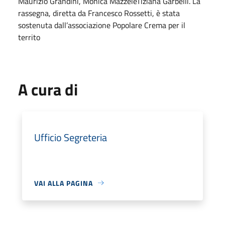
Maurizio Grandini, Monica MazzeieTiziana Garbelli. La
rassegna, diretta da Francesco Rossetti, è stata
sostenuta dall’associazione Popolare Crema per il
territo
A cura di
Ufficio Segreteria
VAI ALLA PAGINA