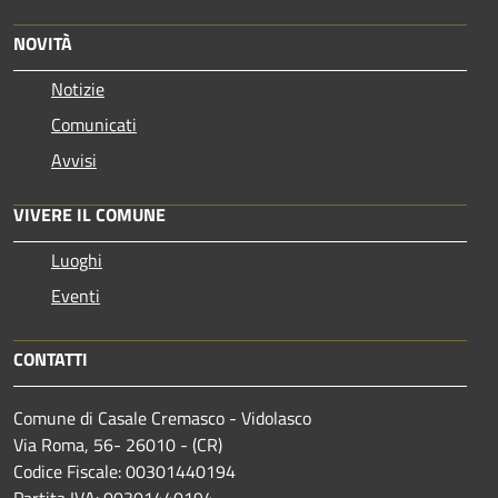
NOVITÀ
Notizie
Comunicati
Avvisi
VIVERE IL COMUNE
Luoghi
Eventi
CONTATTI
Comune di Casale Cremasco - Vidolasco
Via Roma, 56- 26010 - (CR)
Codice Fiscale: 00301440194
Partita IVA: 00301440194