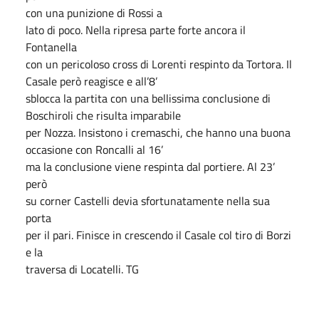
con una punizione di Rossi a
lato di poco. Nella ripresa parte forte ancora il
Fontanella
con un pericoloso cross di Lorenti respinto da Tortora. Il
Casale però reagisce e all’8’
sblocca la partita con una bellissima conclusione di
Boschiroli che risulta imparabile
per Nozza. Insistono i cremaschi, che hanno una buona
occasione con Roncalli al 16’
ma la conclusione viene respinta dal portiere. Al 23’
però
su corner Castelli devia sfortunatamente nella sua
porta
per il pari. Finisce in crescendo il Casale col tiro di Borzi
e la
traversa di Locatelli. TG