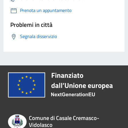
Prenota un appuntamento
Problemi in città
Segnala disservizio
Comune di Casale Cremasco-
Vidolasco