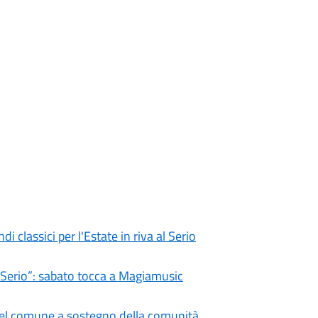
i classici per l'Estate in riva al Serio
l Serio”: sabato tocca a Magiamusic
 del comune a sostegno della comunità