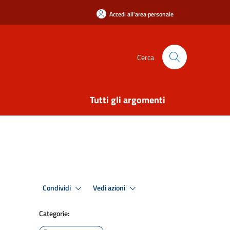
Accedi all'area personale
Cerca
Tutti gli argomenti
Condividi
Vedi azioni
Categorie: