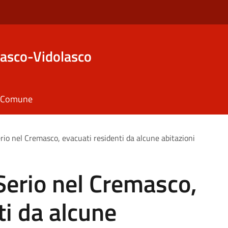
asco-Vidolasco
il Comune
rio nel Cremasco, evacuati residenti da alcune abitazioni
Serio nel Cremasco,
ti da alcune