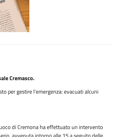
asale Cremasco.
sto per gestire l'emergenza: evacuati alcuni
 Fuoco di Cremona ha effettuato un intervento
rio, avvenuta intorno alle 15 a seguito delle