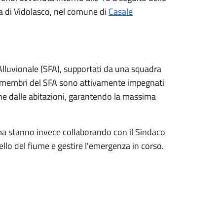
la di Vidolasco, nel comune di
Casale
 Alluvionale (SFA), supportati da una squadra
I membri del SFA sono attivamente impegnati
ne dalle abitazioni, garantendo la massima
ma stanno invece collaborando con il Sindaco
ello del fiume e gestire l'emergenza in corso.