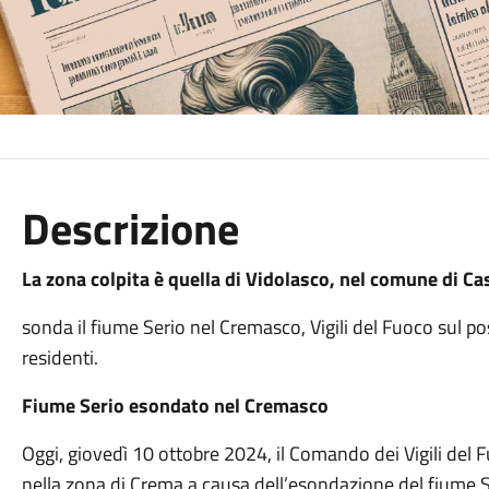
Descrizione
La zona colpita è quella di Vidolasco, nel comune di C
sonda il fiume Serio nel Cremasco, Vigili del Fuoco sul po
residenti.
Fiume Serio esondato nel Cremasco
Oggi, giovedì 10 ottobre 2024, il Comando dei Vigili del
nella zona di Crema a causa dell’esondazione del fiume Se