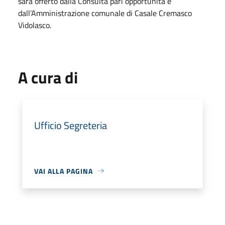
sarà offerto dalla Consulta pari opportunità e
dall’Amministrazione comunale di Casale Cremasco
Vidolasco.
A cura di
Ufficio Segreteria
VAI ALLA PAGINA