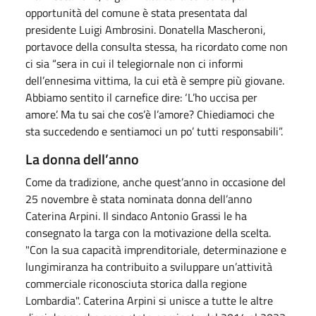
opportunità del comune è stata presentata dal
presidente Luigi Ambrosini. Donatella Mascheroni,
portavoce della consulta stessa, ha ricordato come non
ci sia “sera in cui il telegiornale non ci informi
dell’ennesima vittima, la cui età è sempre più giovane.
Abbiamo sentito il carnefice dire: ‘L’ho uccisa per
amore’. Ma tu sai che cos’è l’amore? Chiediamoci che
sta succedendo e sentiamoci un po’ tutti responsabili”.
La donna dell’anno
Come da tradizione, anche quest’anno in occasione del
25 novembre è stata nominata donna dell’anno
Caterina Arpini. Il sindaco Antonio Grassi le ha
consegnato la targa con la motivazione della scelta.
"Con la sua capacità imprenditoriale, determinazione e
lungimiranza ha contribuito a sviluppare un’attività
commerciale riconosciuta storica dalla regione
Lombardia". Caterina Arpini si unisce a tutte le altre