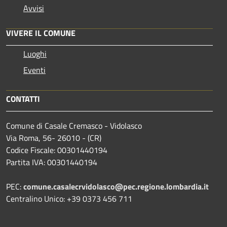
Avvisi
VIVERE IL COMUNE
Luoghi
Eventi
CONTATTI
Comune di Casale Cremasco - Vidolasco
Via Roma, 56- 26010 - (CR)
Codice Fiscale: 00301440194
Partita IVA: 00301440194
PEC:
comune.casalecrvidolasco@pec.regione.lombardia.it
Centralino Unico: +39 0373 456 711