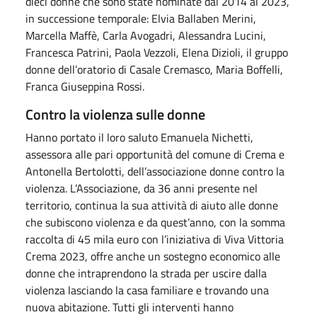
dieci donne che sono state nominate dal 2014 al 2023,
in successione temporale: Elvia Ballaben Merini,
Marcella Maffè, Carla Avogadri, Alessandra Lucini,
Francesca Patrini, Paola Vezzoli, Elena Dizioli, il gruppo
donne dell’oratorio di Casale Cremasco, Maria Boffelli,
Franca Giuseppina Rossi.
Contro la violenza sulle donne
Hanno portato il loro saluto Emanuela Nichetti,
assessora alle pari opportunità del comune di Crema e
Antonella Bertolotti, dell’associazione donne contro la
violenza. L’Associazione, da 36 anni presente nel
territorio, continua la sua attività di aiuto alle donne
che subiscono violenza e da quest’anno, con la somma
raccolta di 45 mila euro con l’iniziativa di Viva Vittoria
Crema 2023, offre anche un sostegno economico alle
donne che intraprendono la strada per uscire dalla
violenza lasciando la casa familiare e trovando una
nuova abitazione. Tutti gli interventi hanno