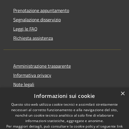
Prenotazione appuntamento
Segnalazione disservizio
Leggi le FAQ
Richiesta assistenza
Amministrazione trasparente
Informativa privacy
Note legali
×
Dichiarazione di accessibilità
Informazioni sui cookie
Questo sito web utilizza cookie tecnici e assimilati strettamente
necessari al corretto funzionamento e alla navigazione del sito,
nonché un cookie tecnico analitico al solo fine di elaborare
informazioni statistiche, aggregate e anonime.
RSS
Copyright © 2026 • Comune di
Per maggiori dettagli, può consultare la cookie policy al seguente
link