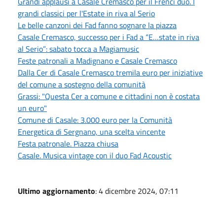
Grandi applausi a Casale Cremasco per il Frenci duo. I
grandi classici per l'Estate in riva al Serio
Le belle canzoni dei Fad fanno sognare la piazza
Casale Cremasco, successo per i Fad a “E…state in riva
al Serio”: sabato tocca a Magiamusic
Feste patronali a Madignano e Casale Cremasco
Dalla Cer di Casale Cremasco tremila euro per iniziative
del comune a sostegno della comunità
Grassi: "Questa Cer a comune e cittadini non è costata
un euro"
Comune di Casale: 3.000 euro per la Comunità
Energetica di Sergnano, una scelta vincente
Festa patronale. Piazza chiusa
Casale. Musica vintage con il duo Fad Acoustic
Ultimo aggiornamento
: 4 dicembre 2024, 07:11