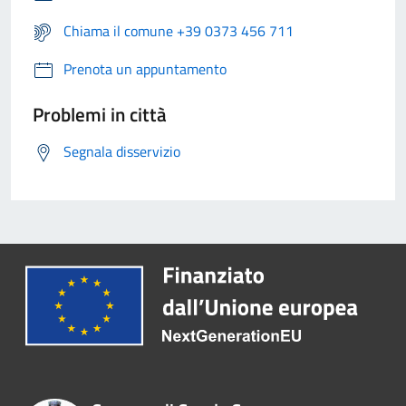
Chiama il comune +39 0373 456 711
Prenota un appuntamento
Problemi in città
Segnala disservizio