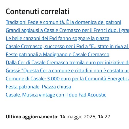
Contenuti correlati
Tradizioni Fede e comunità. È la domenica dei patroni
Grandi applausi a Casale Cremasco per il Frenci duo. I grand
Le belle canzoni dei Fad fanno sognare la piazza
Casale Cremasco, successo per i Fad a “E…state in riva a
Feste patronali a Madignano e Casale Cremasco
Dalla Cer di Casale Cremasco tremila euro per iniziative
Grassi: "Questa Cer a comune e cittadini non è costata u
Comune di Casale: 3.000 euro per la Comunità Energetica
Festa patronale. Piazza chiusa
Casale. Musica vintage con il duo Fad Acoustic
Ultimo aggiornamento
: 14 maggio 2026, 14:27