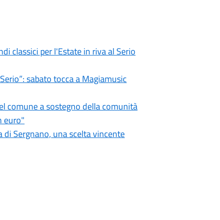
i classici per l'Estate in riva al Serio
l Serio”: sabato tocca a Magiamusic
 del comune a sostegno della comunità
n euro"
 di Sergnano, una scelta vincente