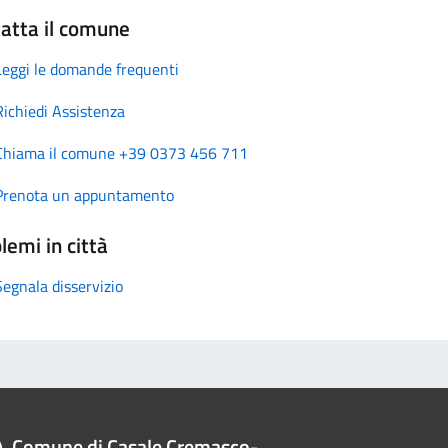
atta il comune
Leggi le domande frequenti
Richiedi Assistenza
Chiama il comune +39 0373 456 711
Prenota un appuntamento
lemi in città
Segnala disservizio
Comune di Casale Cremasco-