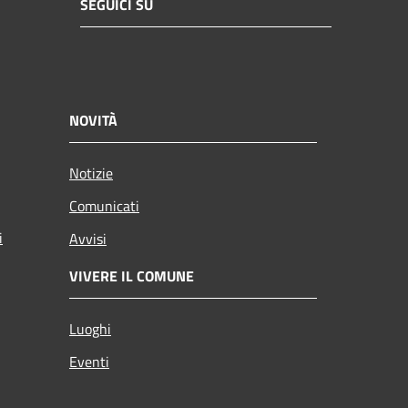
SEGUICI SU
NOVITÀ
Notizie
Comunicati
i
Avvisi
VIVERE IL COMUNE
Luoghi
Eventi