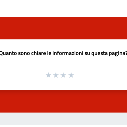
Quanto sono chiare le informazioni su questa pagina