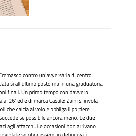
remasco contro un’avversaria di centro
ndata sì all’ultimo posto ma in una graduatoria
ioni finali. Un primo tempo con davvero
 al 26’ ed è di marca Casale: Zaini si invola
li che calcia al volo e obbliga il portiere
esa succede se possibile ancora meno. Le due
 agli attacchi. Le occasioni non arrivano
 inviolate sembra essere, in definitiva, il