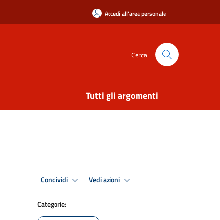
Accedi all'area personale
Cerca
Tutti gli argomenti
Condividi
Vedi azioni
Categorie: