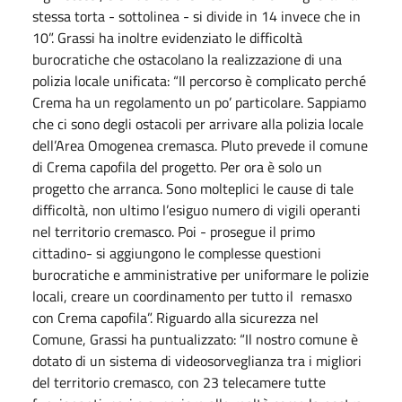
stessa torta - sottolinea - si divide in 14 invece che in
10”. Grassi ha inoltre evidenziato le difficoltà
burocratiche che ostacolano la realizzazione di una
polizia locale unificata: “Il percorso è complicato perché
Crema ha un regolamento un po’ particolare. Sappiamo
che ci sono degli ostacoli per arrivare alla polizia locale
dell’Area Omogenea cremasca. Pluto prevede il comune
di Crema capofila del progetto. Per ora è solo un
progetto che arranca. Sono molteplici le cause di tale
difficoltà, non ultimo l’esiguo numero di vigili operanti
nel territorio cremasco. Poi - prosegue il primo
cittadino- si aggiungono le complesse questioni
burocratiche e amministrative per uniformare le polizie
locali, creare un coordinamento per tutto il remasxo
con Crema capofila”. Riguardo alla sicurezza nel
Comune, Grassi ha puntualizzato: “Il nostro comune è
dotato di un sistema di videosorveglianza tra i migliori
del territorio cremasco, con 23 telecamere tutte