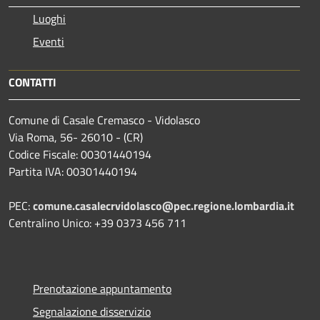
Luoghi
Eventi
CONTATTI
Comune di Casale Cremasco - Vidolasco
Via Roma, 56- 26010 - (CR)
Codice Fiscale: 00301440194
Partita IVA: 00301440194
PEC:
comune.casalecrvidolasco@pec.regione.lombardia.it
Centralino Unico: +39 0373 456 711
Prenotazione appuntamento
Segnalazione disservizio