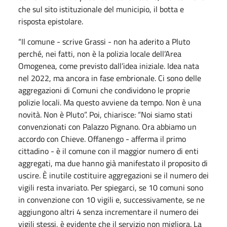
che sul sito istituzionale del municipio, il botta e
risposta epistolare.
“Il comune - scrive Grassi - non ha aderito a Pluto
perché, nei fatti, non è la polizia locale dell’Area
Omogenea, come previsto dall’idea iniziale. Idea nata
nel 2022, ma ancora in fase embrionale. Ci sono delle
aggregazioni di Comuni che condividono le proprie
polizie locali. Ma questo avviene da tempo. Non è una
novità. Non è Pluto”. Poi, chiarisce: “Noi siamo stati
convenzionati con Palazzo Pignano. Ora abbiamo un
accordo con Chieve. Offanengo - afferma il primo
cittadino - è il comune con il maggior numero di enti
aggregati, ma due hanno già manifestato il proposito di
uscire. È inutile costituire aggregazioni se il numero dei
vigili resta invariato. Per spiegarci, se 10 comuni sono
in convenzione con 10 vigili e, successivamente, se ne
aggiungono altri 4 senza incrementare il numero dei
vigili stessi, è evidente che il servizio non migliora. La