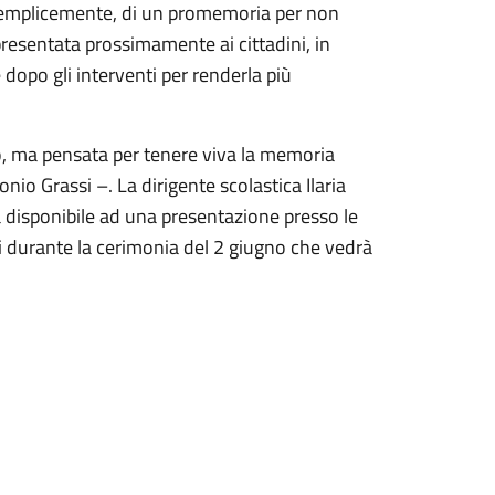
 semplicemente, di un promemoria per non
presentata prossimamente ai cittadini, in
dopo gli interventi per renderla più
o, ma pensata per tenere viva la memoria
nio Grassi –. La dirigente scolastica Ilaria
a disponibile ad una presentazione presso le
i durante la cerimonia del 2 giugno che vedrà