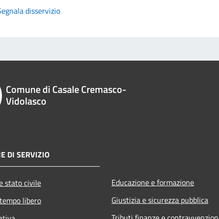
Segnala disservizio
Comune di Casale Cremasco-
Vidolasco
E DI SERVIZIO
Educazione e formazione
 stato civile
Giustizia e sicurezza pubblica
 tempo libero
Tributi,finanze e contravvenzion
ativa