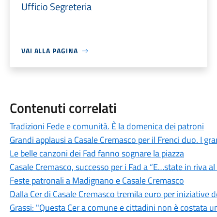
Ufficio Segreteria
VAI ALLA PAGINA
Contenuti correlati
Tradizioni Fede e comunità. È la domenica dei patroni
Grandi applausi a Casale Cremasco per il Frenci duo. I grand
Le belle canzoni dei Fad fanno sognare la piazza
Casale Cremasco, successo per i Fad a “E…state in riva a
Feste patronali a Madignano e Casale Cremasco
Dalla Cer di Casale Cremasco tremila euro per iniziative
Grassi: "Questa Cer a comune e cittadini non è costata u