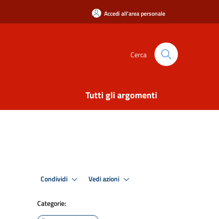
Accedi all'area personale
Cerca
Tutti gli argomenti
Condividi
Vedi azioni
Categorie: