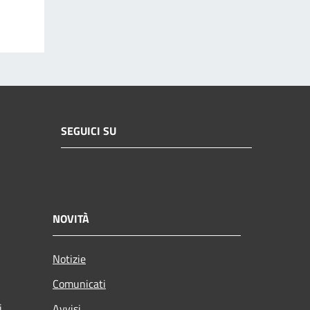
SEGUICI SU
NOVITÀ
Notizie
Comunicati
i
Avvisi