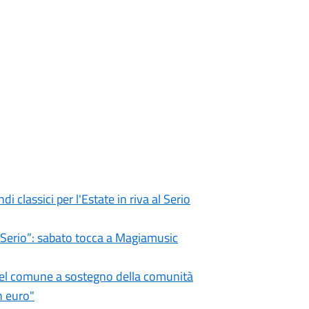
i classici per l'Estate in riva al Serio
l Serio”: sabato tocca a Magiamusic
 del comune a sostegno della comunità
n euro"