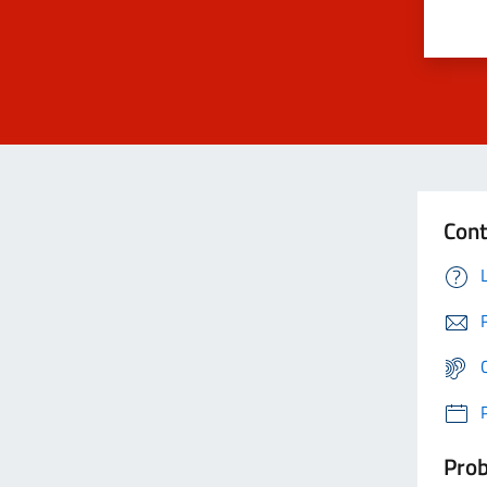
Cont
Prob