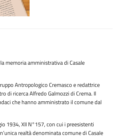
 la memoria amministrativa di Casale
 Gruppo Antropologico Cremasco e redattrice
tro di ricerca Alfredo Galmozzi di Crema. Il
sindaci che hanno amministrato il comune dal
gio 1934, XII N°157, con cui i preesistenti
un’unica realtà denominata comune di Casale