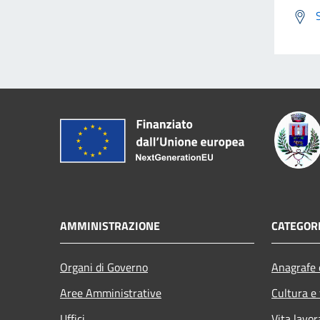
AMMINISTRAZIONE
CATEGORI
Organi di Governo
Anagrafe e
Aree Amministrative
Cultura e
Uffici
Vita lavor