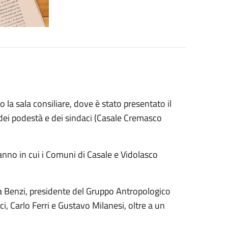
o la sala consiliare, dove è stato presentato il
e dei podestà e dei sindaci (Casale Cremasco
anno in cui i Comuni di Casale e Vidolasco
ena Benzi, presidente del Gruppo Antropologico
i, Carlo Ferri e Gustavo Milanesi, oltre a un