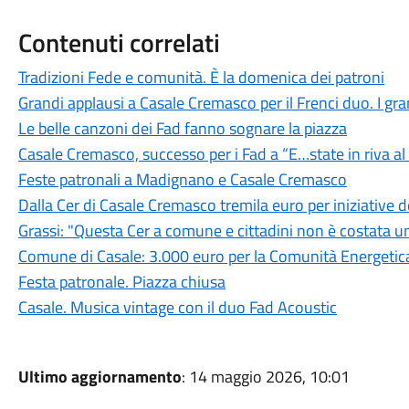
Contenuti correlati
Tradizioni Fede e comunità. È la domenica dei patroni
Grandi applausi a Casale Cremasco per il Frenci duo. I grand
Le belle canzoni dei Fad fanno sognare la piazza
Casale Cremasco, successo per i Fad a “E…state in riva a
Feste patronali a Madignano e Casale Cremasco
Dalla Cer di Casale Cremasco tremila euro per iniziative
Grassi: "Questa Cer a comune e cittadini non è costata u
Comune di Casale: 3.000 euro per la Comunità Energetica
Festa patronale. Piazza chiusa
Casale. Musica vintage con il duo Fad Acoustic
Ultimo aggiornamento
: 14 maggio 2026, 10:01