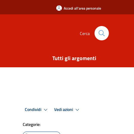
Accedi all'area personale
Cerca
Tutti gli argomenti
Condividi
Vedi azioni
Categorie: