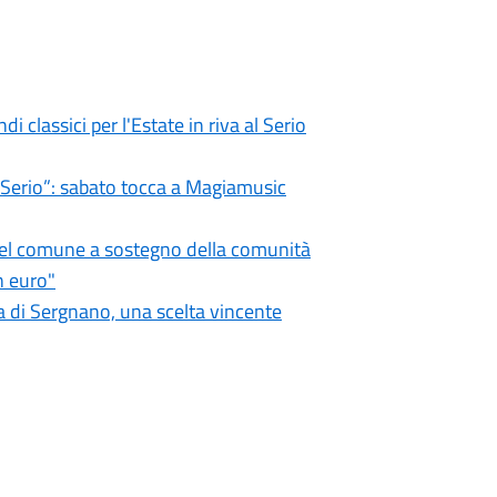
i classici per l'Estate in riva al Serio
l Serio”: sabato tocca a Magiamusic
 del comune a sostegno della comunità
n euro"
 di Sergnano, una scelta vincente