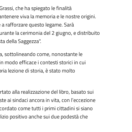
Grassi, che ha spiegato le finalità
antenere viva la memoria e le nostre origini.
re a rafforzare questo legame. Sarà
rante la cerimonia del 2 giugno, e distribuito
sta della Saggezza".
pera, sottolineando come, nonostante le
in modo efficace i contesti storici in cui
ria lezione di storia, è stato molto
tato alla realizzazione del libro, basato sui
e ai sindaci ancora in vita, con l’eccezione
ordato come tutti i primi cittadini si siano
dizio positivo anche sui due podestà che