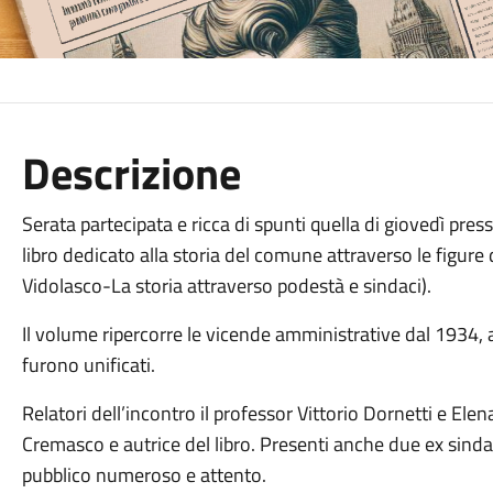
Descrizione
Serata partecipata e ricca di spunti quella di giovedì press
libro dedicato alla storia del comune attraverso le figur
Vidolasco-La storia attraverso podestà e sindaci).
Il volume ripercorre le vicende amministrative dal 1934, 
furono unificati.
Relatori dell’incontro il professor Vittorio Dornetti e El
Cremasco e autrice del libro. Presenti anche due ex sindac
pubblico numeroso e attento.