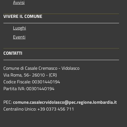
Avvisi
VIVERE IL COMUNE
Luoghi
Eventi
CONTATTI
Comune di Casale Cremasco - Vidolasco
Via Roma, 56- 26010 - (CR)
Codice Fiscale: 00301440194
Partita IVA: 00301440194
PEC:
comune.casalecrvidolasco@pec.regione.lombardia.it
Centralino Unico: +39 0373 456 711