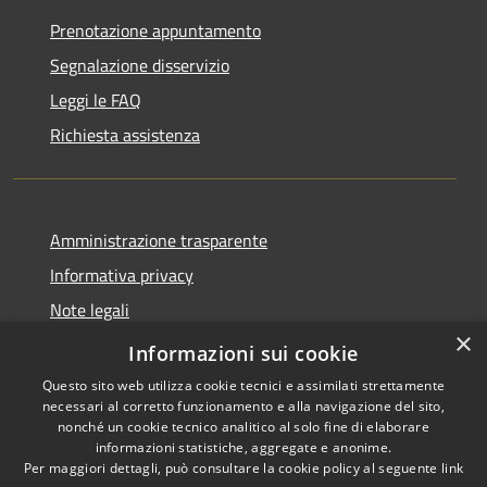
Prenotazione appuntamento
Segnalazione disservizio
Leggi le FAQ
Richiesta assistenza
Amministrazione trasparente
Informativa privacy
Note legali
×
Dichiarazione di accessibilità
Informazioni sui cookie
Questo sito web utilizza cookie tecnici e assimilati strettamente
necessari al corretto funzionamento e alla navigazione del sito,
nonché un cookie tecnico analitico al solo fine di elaborare
informazioni statistiche, aggregate e anonime.
RSS
Copyright © 2026 • Comune di
Per maggiori dettagli, può consultare la cookie policy al seguente
link
Accessibilità
Casale Cremasco-Vidolasco •