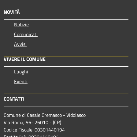
NOVITÀ
Notizie
Comunicati
Avvisi
VIVERE IL COMUNE
Luoghi
Eventi
CONTATTI
Comune di Casale Cremasco - Vidolasco
Via Roma, 56- 26010 - (CR)
Codice Fiscale: 00301440194
Partita IVA: 00301440194