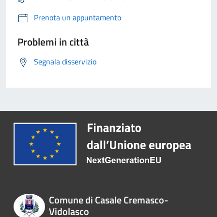
Prenota un appuntamento
Problemi in città
Segnala disservizio
Comune di Casale Cremasco-
Vidolasco