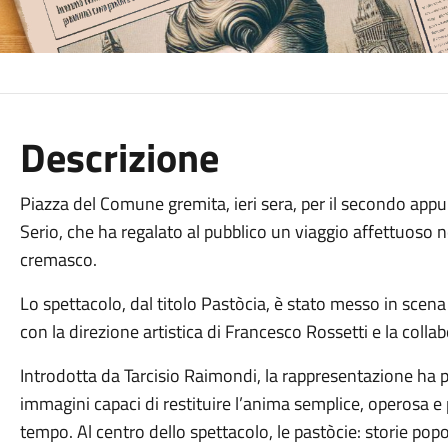
Descrizione
Piazza del Comune gremita, ieri sera, per il secondo appun
Serio, che ha regalato al pubblico un viaggio affettuoso 
cremasco.
Lo spettacolo, dal titolo Pastòcia, è stato messo in scen
con la direzione artistica di Francesco Rossetti e la coll
Introdotta da Tarcisio Raimondi, la rappresentazione ha 
immagini capaci di restituire l’anima semplice, operosa 
tempo. Al centro dello spettacolo, le pastòcie: storie po