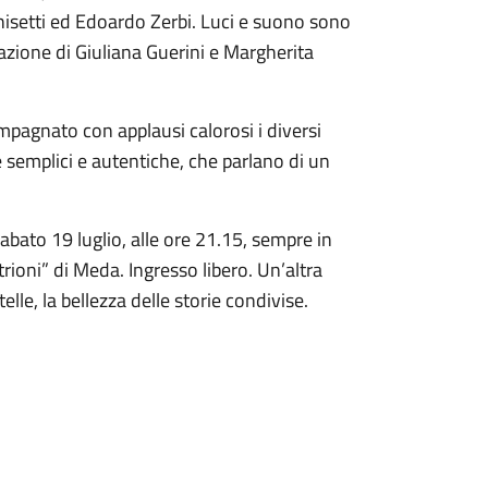
hisetti ed Edoardo Zerbi. Luci e suono sono
razione di Giuliana Guerini e Margherita
mpagnato con applausi calorosi i diversi
 semplici e autentiche, che parlano di un
bato 19 luglio, alle ore 21.15, sempre in
rioni” di Meda. Ingresso libero. Un’altra
telle, la bellezza delle storie condivise.