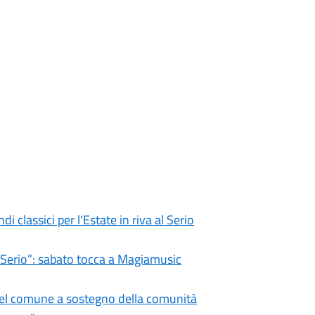
i classici per l'Estate in riva al Serio
l Serio”: sabato tocca a Magiamusic
 del comune a sostegno della comunità