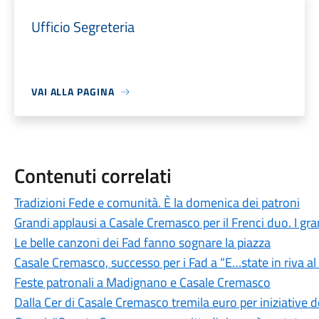
Ufficio Segreteria
VAI ALLA PAGINA
Contenuti correlati
Tradizioni Fede e comunità. È la domenica dei patroni
Grandi applausi a Casale Cremasco per il Frenci duo. I grand
Le belle canzoni dei Fad fanno sognare la piazza
Casale Cremasco, successo per i Fad a “E…state in riva a
Feste patronali a Madignano e Casale Cremasco
Dalla Cer di Casale Cremasco tremila euro per iniziative