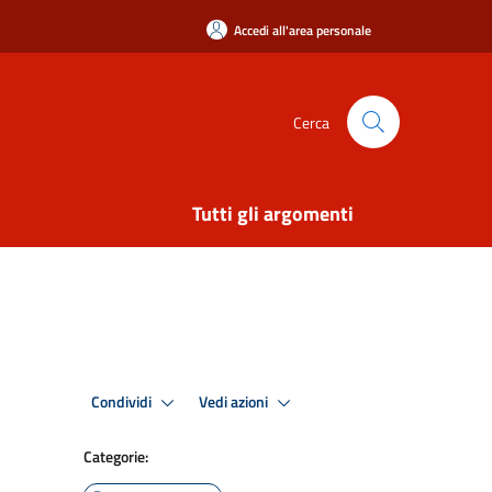
Accedi all'area personale
Cerca
Tutti gli argomenti
Condividi
Vedi azioni
Categorie: