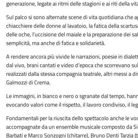
generazione, legate ai ritmi delle stagioni e ai riti della vit
Sul palco si sono alternate scene di vita quotidiana che 
chiacchiere delle donne al lavatoio, la fatica della scartu
delle oche, l’uccisione del maiale e la preparazione dei sa
semplicità, ma anche di fatica e solidarietà.
A rendere ancora più vivide le narrazioni, poesie in dial
dal vivo, brani cantati e video d’epoca che scorrevano sul
realizzati dalla stessa compagnia teatrale, altri messi a d
Galmozzi di Crema.
Le immagini, in bianco e nero o sgranate dal tempo, hann
evocando valori come il rispetto, il lavoro condiviso, il le
Fondamentali per la riuscita dello spettacolo anche le voci
accompagnate da un ensemble musicale composto da Simon
Barbati e Marco Sonzogni (chitarre), Bruno Denti Tarzia 