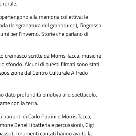
a rurale.
appartengono alla memoria collettiva: le
sada (la sgranatura del granoturco), l’ingrasso
lumi per l’inverno. Storie che parlano di
etto cremasco scritte da Morris Tacca, musiche
lo sfondo. Alcuni di questi filmati sono stati
isposizione dal Centro Culturale Alfredo
o dato profondità emotiva allo spettacolo,
game con la terra.
 narranti di Carlo Patrini e Morris Tacca,
e Benelli (batteria e percussioni), Gigi
(basso). I momenti cantati hanno avuto la