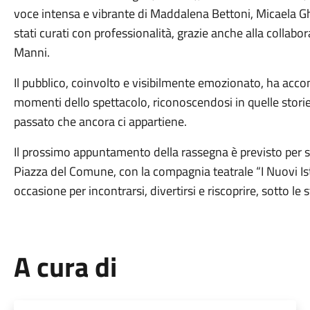
voce intensa e vibrante di Maddalena Bettoni, Micaela G
stati curati con professionalità, grazie anche alla collabo
Manni.
Il pubblico, coinvolto e visibilmente emozionato, ha acco
momenti dello spettacolo, riconoscendosi in quelle storie
passato che ancora ci appartiene.
Il prossimo appuntamento della rassegna è previsto per sa
Piazza del Comune, con la compagnia teatrale “I Nuovi Ist
occasione per incontrarsi, divertirsi e riscoprire, sotto le s
A cura di