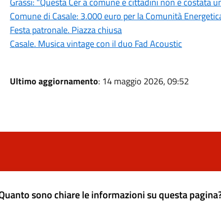
Grassi: "Questa Cer a comune e cittadini non è costata u
Comune di Casale: 3.000 euro per la Comunità Energetica
Festa patronale. Piazza chiusa
Casale. Musica vintage con il duo Fad Acoustic
Ultimo aggiornamento
: 14 maggio 2026, 09:52
Quanto sono chiare le informazioni su questa pagina