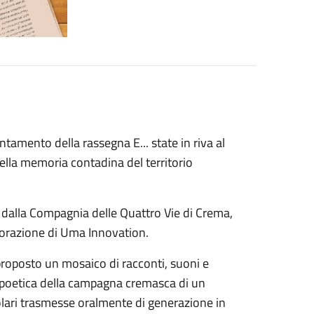
tamento della rassegna E... state in riva al
nella memoria contadina del territorio
a dalla Compagnia delle Quattro Vie di Crema,
aborazione di Uma Innovation.
proposto un mosaico di racconti, suoni e
e poetica della campagna cremasca di un
polari trasmesse oralmente di generazione in