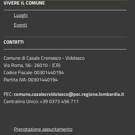
VIVERE IL COMUNE
Luoghi
Eventi
CONTATTI
Comune di Casale Cremasco - Vidolasco
Via Roma, 56- 26010 - (CR)
Codice Fiscale: 00301440194
Partita IVA: 00301440194
PEC:
comune.casalecrvidolasco@pec.regione.lombardia.it
Centralino Unico: +39 0373 456 711
Prenotazione appuntamento