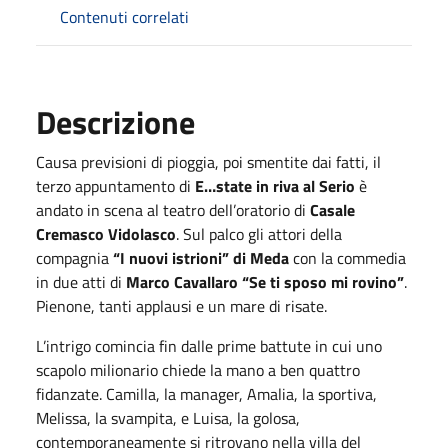
Contenuti correlati
Descrizione
Causa previsioni di pioggia, poi smentite dai fatti, il
terzo appuntamento di
E…state in riva al Serio
è
andato in scena al teatro dell’oratorio di
Casale
Cremasco Vidolasco
. Sul palco gli attori della
compagnia
“I nuovi istrioni” di Meda
con la commedia
in due atti di
Marco Cavallaro “Se ti sposo mi rovino”
.
Pienone, tanti applausi e un mare di risate.
L’intrigo comincia fin dalle prime battute in cui uno
scapolo milionario chiede la mano a ben quattro
fidanzate. Camilla, la manager, Amalia, la sportiva,
Melissa, la svampita, e Luisa, la golosa,
contemporaneamente si ritrovano nella villa del