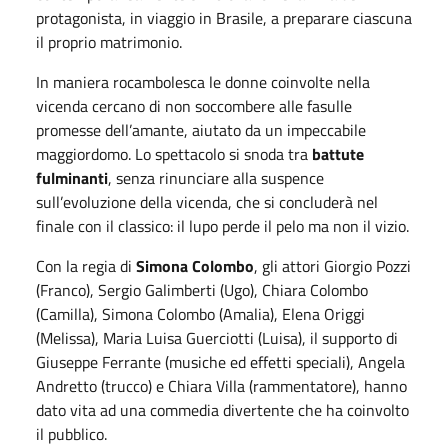
protagonista, in viaggio in Brasile, a preparare ciascuna
il proprio matrimonio.
In maniera rocambolesca le donne coinvolte nella
vicenda cercano di non soccombere alle fasulle
promesse dell’amante, aiutato da un impeccabile
maggiordomo. Lo spettacolo si snoda tra
battute
fulminanti
, senza rinunciare alla suspence
sull’evoluzione della vicenda, che si concluderà nel
finale con il classico: il lupo perde il pelo ma non il vizio.
Con la regia di
Simona Colombo
, gli attori Giorgio Pozzi
(Franco), Sergio Galimberti (Ugo), Chiara Colombo
(Camilla), Simona Colombo (Amalia), Elena Origgi
(Melissa), Maria Luisa Guerciotti (Luisa), il supporto di
Giuseppe Ferrante (musiche ed effetti speciali), Angela
Andretto (trucco) e Chiara Villa (rammentatore), hanno
dato vita ad una commedia divertente che ha coinvolto
il pubblico.