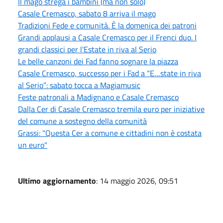
Il mago strega i bambini (ma non solo)
Casale Cremasco, sabato 8 arriva il mago
Tradizioni Fede e comunità. È la domenica dei patroni
Grandi applausi a Casale Cremasco per il Frenci duo. I
grandi classici per l'Estate in riva al Serio
Le belle canzoni dei Fad fanno sognare la piazza
Casale Cremasco, successo per i Fad a “E…state in riva
al Serio”: sabato tocca a Magiamusic
Feste patronali a Madignano e Casale Cremasco
Dalla Cer di Casale Cremasco tremila euro per iniziative
del comune a sostegno della comunità
Grassi: "Questa Cer a comune e cittadini non è costata
un euro"
Ultimo aggiornamento
: 14 maggio 2026, 09:51