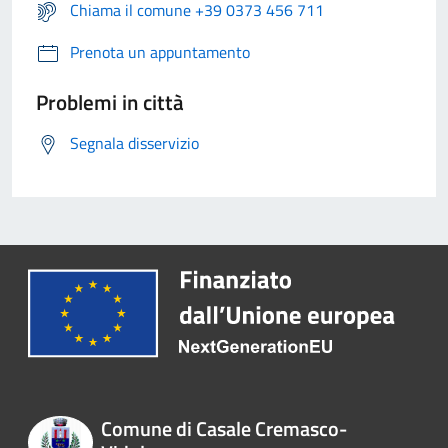
Chiama il comune +39 0373 456 711
Prenota un appuntamento
Problemi in città
Segnala disservizio
Comune di Casale Cremasco-