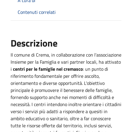
A cura di
Contenuti correlati
Descrizione
Il comune di Crema, in collaborazione con l'associazione
Insieme per la Famiglia e vari partner locali, ha attivato
i
c
entri per le
f
amiglie nel
c
remasco
: un punto di
riferimento fondamentale per offrire ascolto,
orientamento e diverse opportunità. L'obiettivo
principale è promuovere il benessere delle famiglie,
fornendo supporto anche nei momenti di difficoltà e
necessità. I centri intendono inoltre orientare i cittadini
verso i servizi più adatti a rispondere a quesiti in
ambito educativo o sanitario, oltre a far conoscere
tutte le risorse offerte dal territorio, inclusi servizi,