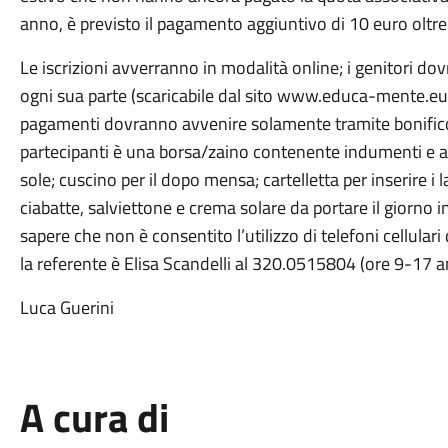
anno, è previsto il pagamento aggiuntivo di 10 euro oltre 
Le iscrizioni avverranno in modalità online; i genitori do
ogni sua parte (scaricabile dal sito www.educa-mente.eu/ 
pagamenti dovranno avvenire solamente tramite bonifico 
partecipanti è una borsa/zaino contenente indumenti e a
sole; cuscino per il dopo mensa; cartelletta per inserire i
ciabatte, salviettone e crema solare da portare il giorno in
sapere che non è consentito l’utilizzo di telefoni cellulari
la referente è Elisa Scandelli al 320.0515804 (ore 9-17
Luca Guerini
A cura di