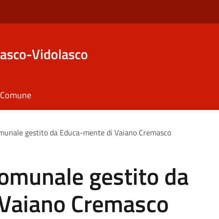
asco-Vidolasco
il Comune
comunale gestito da Educa-mente di Vaiano Cremasco
 comunale gestito da
 Vaiano Cremasco