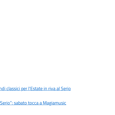
i classici per l'Estate in riva al Serio
l Serio”: sabato tocca a Magiamusic