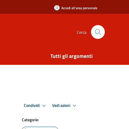
Accedi all'area personale
Cerca
Tutti gli argomenti
Condividi
Vedi azioni
Categorie: