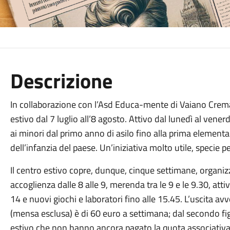
Descrizione
In collaborazione con l’Asd Educa-mente di Vaiano Crema
estivo dal 7 luglio all’8 agosto. Attivo dal lunedì al venerd
ai minori dal primo anno di asilo fino alla prima elementare
dell’infanzia del paese. Un’iniziativa molto utile, specie
Il centro estivo copre, dunque, cinque settimane, organ
accoglienza dalle 8 alle 9, merenda tra le 9 e le 9.30, attiv
14 e nuovi giochi e laboratori fino alle 15.45. L’uscita a
(mensa esclusa) è di 60 euro a settimana; dal secondo figl
estivo che non hanno ancora pagato la quota associativa 