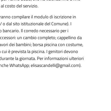
al costo del servizio.
vranno compilare il modulo di iscrizione in
o dal sito istituzionale del Comune). I
bancario. Il corredo necessario per i
ccessori: un cambio completo; cappellino da
 lavori dei bambini; borsa piscina con costume,
 cui è prevista la piscina. I genitori devono
 durante la giornata. Per informazioni ulteriori
 anche WhatsApp; elisascandelli@gmail.com).