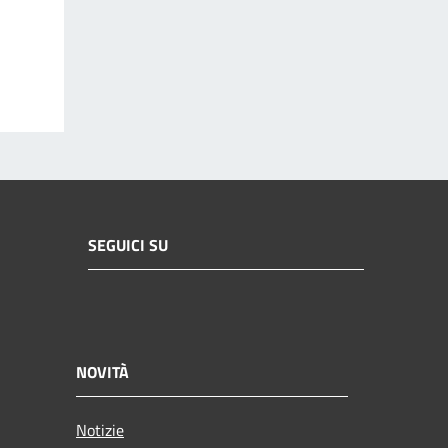
SEGUICI SU
NOVITÀ
Notizie