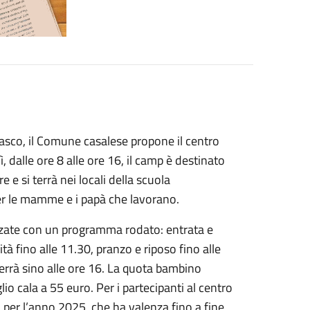
sco, il Comune casalese propone il centro
ì, dalle ore 8 alle ore 16, il camp è destinato
 e si terrà nei locali della scuola
 per le mamme e i papà che lavorano.
izzate con un programma rodato: entrata e
ità fino alle 11.30, pranzo e riposo fino alle
vverrà sino alle ore 16. La quota bambino
io cala a 55 euro. Per i partecipanti al centro
per l’anno 2025, che ha valenza fino a fine