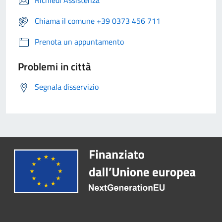
Richiedi Assistenza
Chiama il comune +39 0373 456 711
Prenota un appuntamento
Problemi in città
Segnala disservizio