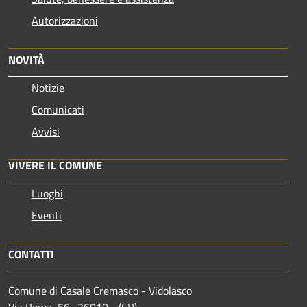
Autorizzazioni
NOVITÀ
Notizie
Comunicati
Avvisi
VIVERE IL COMUNE
Luoghi
Eventi
CONTATTI
Comune di Casale Cremasco - Vidolasco
Via Roma, 56- 26010 - (CR)