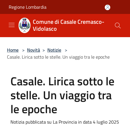
Salta al contenuto principale
Regione Lombardia
Comune di Casale Cremasco-
Vidolasco
Home
>
Novità
>
Notizie
>
Casale. Lirica sotto le stelle. Un viaggio tra le epoche
Casale. Lirica sotto le
stelle. Un viaggio tra
le epoche
Notizia pubblicata su La Provincia in data 4 luglio 2025