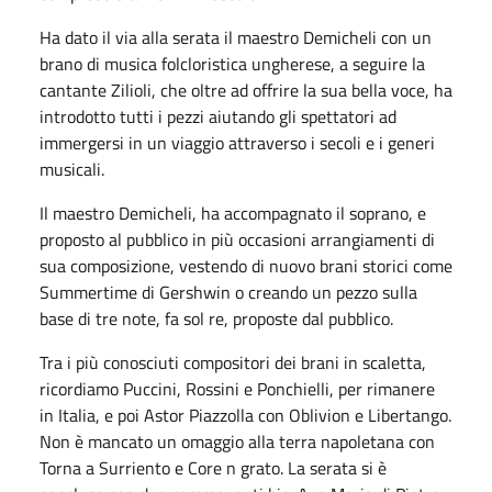
Ha dato il via alla serata il maestro Demicheli con un
brano di musica folcloristica ungherese, a seguire la
cantante Zilioli, che oltre ad offrire la sua bella voce, ha
introdotto tutti i pezzi aiutando gli spettatori ad
immergersi in un viaggio attraverso i secoli e i generi
musicali.
Il maestro Demicheli, ha accompagnato il soprano, e
proposto al pubblico in più occasioni arrangiamenti di
sua composizione, vestendo di nuovo brani storici come
Summertime di Gershwin o creando un pezzo sulla
base di tre note, fa sol re, proposte dal pubblico.
Tra i più conosciuti compositori dei brani in scaletta,
ricordiamo Puccini, Rossini e Ponchielli, per rimanere
in Italia, e poi Astor Piazzolla con Oblivion e Libertango.
Non è mancato un omaggio alla terra napoletana con
Torna a Surriento e Core n grato. La serata si è