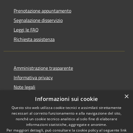
Prenotazione appuntamento
Segnalazione disservizio
Leggi le FAQ
Richiesta assistenza
Amministrazione trasparente
Informativa privacy
Note legali
×
Dichiarazione di accessibilità
Informazioni sui cookie
Questo sito web utilizza cookie tecnici e assimilati strettamente
necessari al corretto funzionamento e alla navigazione del sito,
nonché un cookie tecnico analitico al solo fine di elaborare
informazioni statistiche, aggregate e anonime.
RSS
Copyright © 2026 • Comune di
Per maggiori dettagli, può consultare la cookie policy al seguente
link