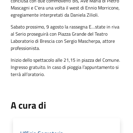
conclusa con due commoventi bis, Ave Maria di Pietro
Mascagni e C’era una volta il west di Ennio Morricone,
egregiamente interpretati da Daniela Zilioli.
Sabato prossimo, 9 agosto la rassegna E…state in riva
al Serio proseguirà con Piazza Grande del Teatro
Laboratorio di Brescia con Sergio Mascherpa, attore
professionista.
Inizio dello spettacolo alle 21,15 in piazza del Comune.
Ingresso gratuito. In caso di pioggia l’appuntamento si
terrà all’oratorio.
A cura di