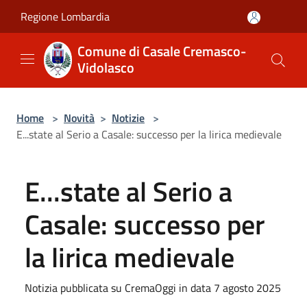
Salta al contenuto principale
Regione Lombardia
Comune di Casale Cremasco-
Vidolasco
Home
>
Novità
>
Notizie
>
E...state al Serio a Casale: successo per la lirica medievale
E...state al Serio a
Casale: successo per
la lirica medievale
Notizia pubblicata su CremaOggi in data 7 agosto 2025