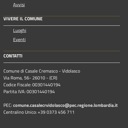
Avvisi
VIVERE IL COMUNE
Luoghi
Eventi
CONTATTI
Comune di Casale Cremasco - Vidolasco
Via Roma, 56- 26010 - (CR)
Codice Fiscale: 00301440194
Partita IVA: 00301440194
PEC:
comune.casalecrvidolasco@pec.regione.lombardia.it
Centralino Unico: +39 0373 456 711