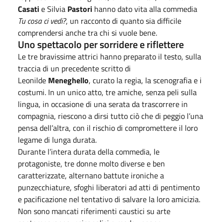
Casati
e Silvia
Pastori
hanno dato vita alla commedia
Tu cosa ci vedi?
, un racconto di quanto sia difficile
comprendersi anche tra chi si vuole bene.
Uno spettacolo per sorridere e riflettere
Le tre bravissime attrici hanno preparato il testo, sulla
traccia di un precedente scritto di
Leonilde
Meneghello
, curato la regia, la scenografia e i
costumi. In un unico atto, tre amiche, senza peli sulla
lingua, in occasione di una serata da trascorrere in
compagnia, riescono a dirsi tutto ciò che di peggio l’una
pensa dell’altra, con il rischio di compromettere il loro
legame di lunga durata.
Durante l’intera durata della commedia, le
protagoniste, tre donne molto diverse e ben
caratterizzate, alternano battute ironiche a
punzecchiature, sfoghi liberatori ad atti di pentimento
e pacificazione nel tentativo di salvare la loro amicizia.
Non sono mancati riferimenti caustici su arte