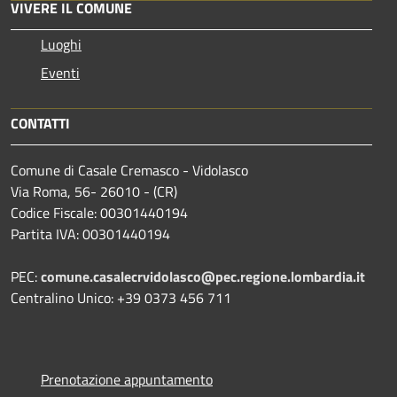
VIVERE IL COMUNE
Luoghi
Eventi
CONTATTI
Comune di Casale Cremasco - Vidolasco
Via Roma, 56- 26010 - (CR)
Codice Fiscale: 00301440194
Partita IVA: 00301440194
PEC:
comune.casalecrvidolasco@pec.regione.lombardia.it
Centralino Unico: +39 0373 456 711
Prenotazione appuntamento