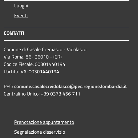
Luoghi
Eventi
CONTATTI
Comune di Casale Cremasco - Vidolasco
Via Roma, 56- 26010 - (CR)
Codice Fiscale: 00301440194
Partita IVA: 00301440194
PEC:
comune.casalecrvidolasco@pec.regione.lombardia.it
Centralino Unico: +39 0373 456 711
Prenotazione appuntamento
Segnalazione disservizio