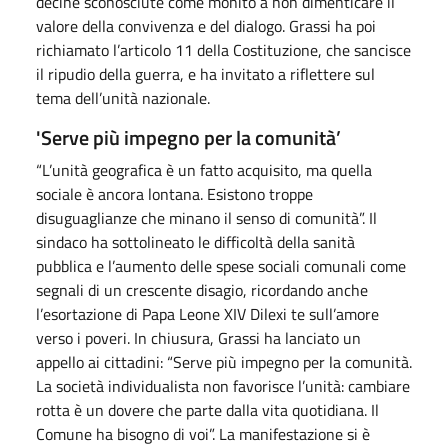
decine sconosciute come monito a non dimenticare il
valore della convivenza e del dialogo. Grassi ha poi
richiamato l’articolo 11 della Costituzione, che sancisce
il ripudio della guerra, e ha invitato a riflettere sul
tema dell’unità nazionale.
'Serve più impegno per la comunità’
“L’unità geografica è un fatto acquisito, ma quella
sociale è ancora lontana. Esistono troppe
disuguaglianze che minano il senso di comunità”. Il
sindaco ha sottolineato le difficoltà della sanità
pubblica e l’aumento delle spese sociali comunali come
segnali di un crescente disagio, ricordando anche
l’esortazione di Papa Leone XIV Dilexi te sull’amore
verso i poveri. In chiusura, Grassi ha lanciato un
appello ai cittadini: “Serve più impegno per la comunità.
La società individualista non favorisce l’unità: cambiare
rotta è un dovere che parte dalla vita quotidiana. Il
Comune ha bisogno di voi”. La manifestazione si è