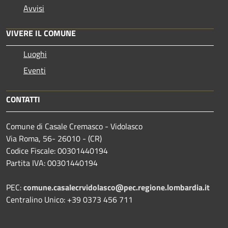
Avvisi
VIVERE IL COMUNE
Luoghi
Eventi
CONTATTI
Comune di Casale Cremasco - Vidolasco
Via Roma, 56- 26010 - (CR)
Codice Fiscale: 00301440194
Partita IVA: 00301440194
PEC:
comune.casalecrvidolasco@pec.regione.lombardia.it
Centralino Unico: +39 0373 456 711