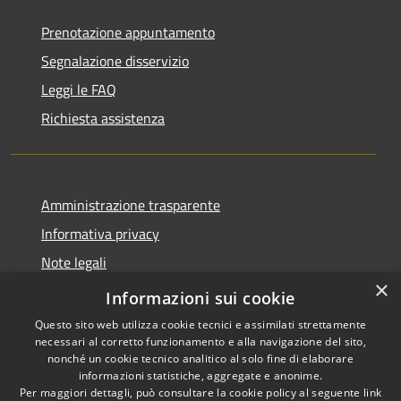
Prenotazione appuntamento
Segnalazione disservizio
Leggi le FAQ
Richiesta assistenza
Amministrazione trasparente
Informativa privacy
Note legali
×
Dichiarazione di accessibilità
Informazioni sui cookie
Questo sito web utilizza cookie tecnici e assimilati strettamente
necessari al corretto funzionamento e alla navigazione del sito,
nonché un cookie tecnico analitico al solo fine di elaborare
informazioni statistiche, aggregate e anonime.
RSS
Copyright © 2026 • Comune di
Per maggiori dettagli, può consultare la cookie policy al seguente
link