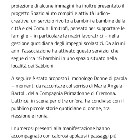
proiezione di alcune immagini ha inoltre presentato il
progetto Spazio aiuto compiti e attività ludico-
creative, un servizio rivolto a bambini e bambine della
città e dei Comuni limitrofi, pensato per supportare le
famiglie – in particolare le madri lavoratrici – nella
gestione quotidiana degli impegni scolastici. Da alcuni
anni l’associazione ha attivato questo servizio, che
segue circa 15 bambini in uno spazio situato nella
località dei Sabbioni.
A seguire è stato proposto il monologo Donne di parola
– momenti da raccontare col sorriso di Maria Angela
Bartoli, della Compagnia Primadonne di Cremona.
L’attrice, in scena per oltre un’ora, ha condiviso con il
pubblico piccole storie quotidiane di donne, tra
riessione e ironia.
I numerosi presenti alla manifestazione hanno
accompagnato con calorosi applausi i passaggi più