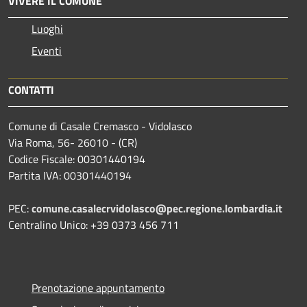
VIVERE IL COMUNE
Luoghi
Eventi
CONTATTI
Comune di Casale Cremasco - Vidolasco
Via Roma, 56- 26010 - (CR)
Codice Fiscale: 00301440194
Partita IVA: 00301440194
PEC:
comune.casalecrvidolasco@pec.regione.lombardia.it
Centralino Unico: +39 0373 456 711
Prenotazione appuntamento