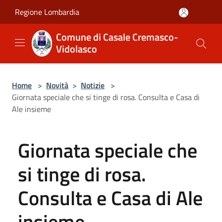
Salta al contenuto principale
Regione Lombardia
Comune di Casale Cremasco-
Vidolasco
Home
>
Novità
>
Notizie
>
Giornata speciale che si tinge di rosa. Consulta e Casa di
Ale insieme
Giornata speciale che
si tinge di rosa.
Consulta e Casa di Ale
insieme