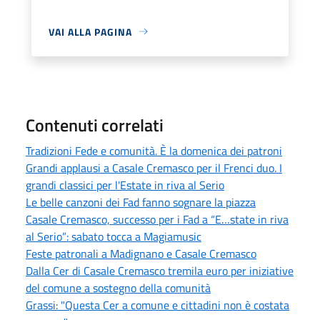
VAI ALLA PAGINA
Contenuti correlati
Tradizioni Fede e comunità. È la domenica dei patroni
Grandi applausi a Casale Cremasco per il Frenci duo. I
grandi classici per l'Estate in riva al Serio
Le belle canzoni dei Fad fanno sognare la piazza
Casale Cremasco, successo per i Fad a “E…state in riva
al Serio”: sabato tocca a Magiamusic
Feste patronali a Madignano e Casale Cremasco
Dalla Cer di Casale Cremasco tremila euro per iniziative
del comune a sostegno della comunità
Grassi: "Questa Cer a comune e cittadini non è costata