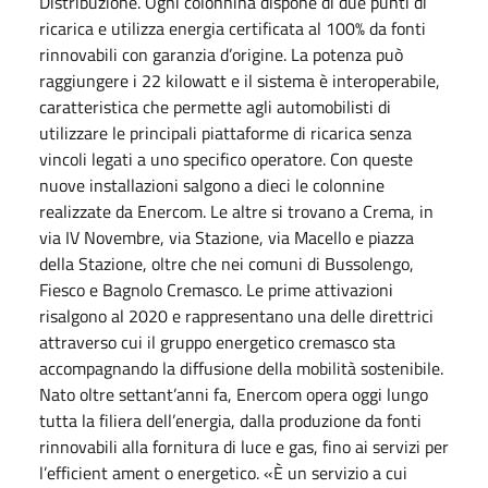
Distribuzione. Ogni colonnina dispone di due punti di
ricarica e utilizza energia certificata al 100% da fonti
rinnovabili con garanzia d’origine. La potenza può
raggiungere i 22 kilowatt e il sistema è interoperabile,
caratteristica che permette agli automobilisti di
utilizzare le principali piattaforme di ricarica senza
vincoli legati a uno specifico operatore. Con queste
nuove installazioni salgono a dieci le colonnine
realizzate da Enercom. Le altre si trovano a Crema, in
via IV Novembre, via Stazione, via Macello e piazza
della Stazione, oltre che nei comuni di Bussolengo,
Fiesco e Bagnolo Cremasco. Le prime attivazioni
risalgono al 2020 e rappresentano una delle direttrici
attraverso cui il gruppo energetico cremasco sta
accompagnando la diffusione della mobilità sostenibile.
Nato oltre settant’anni fa, Enercom opera oggi lungo
tutta la filiera dell’energia, dalla produzione da fonti
rinnovabili alla fornitura di luce e gas, fino ai servizi per
l’efficient ament o energetico. «È un servizio a cui