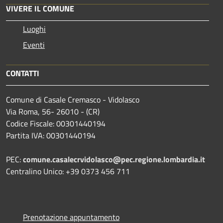
VIVERE IL COMUNE
Luoghi
Eventi
CONTATTI
Comune di Casale Cremasco - Vidolasco
Via Roma, 56- 26010 - (CR)
Codice Fiscale: 00301440194
Partita IVA: 00301440194
PEC:
comune.casalecrvidolasco@pec.regione.lombardia.it
Centralino Unico: +39 0373 456 711
Prenotazione appuntamento