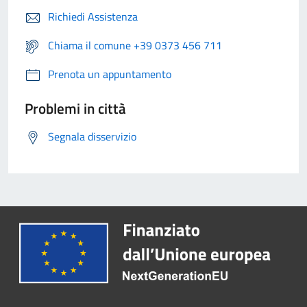
Richiedi Assistenza
Chiama il comune +39 0373 456 711
Prenota un appuntamento
Problemi in città
Segnala disservizio