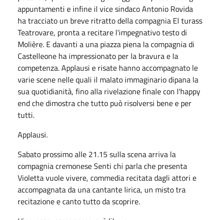
appuntamenti e infine il vice sindaco Antonio Rovida
ha tracciato un breve ritratto della compagnia El turass
Teatrovare, pronta a recitare l'impegnativo testo di
Molière. E davanti a una piazza piena la compagnia di
Castelleone ha impressionato per la bravura e la
competenza. Applausi e risate hanno accompagnato le
varie scene nelle quali il malato immaginario dipana la
sua quotidianità, fino alla rivelazione finale con l'happy
end che dimostra che tutto può risolversi bene e per
tutti.
Applausi.
Sabato prossimo alle 21.15 sulla scena arriva la
compagnia cremonese Senti chi parla che presenta
Violetta vuole vivere, commedia recitata dagli attori e
accompagnata da una cantante lirica, un misto tra
recitazione e canto tutto da scoprire.