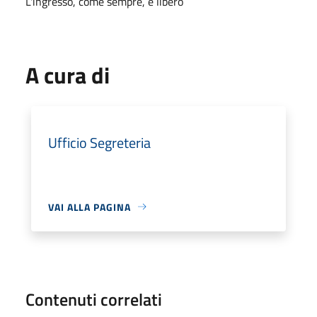
L'ingresso, come sempre, è libero
A cura di
Ufficio Segreteria
VAI ALLA PAGINA
Contenuti correlati