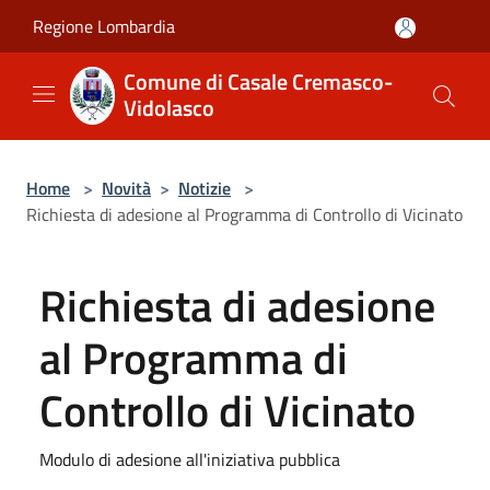
Salta al contenuto principale
Regione Lombardia
Comune di Casale Cremasco-
Vidolasco
Home
>
Novità
>
Notizie
>
Richiesta di adesione al Programma di Controllo di Vicinato
Richiesta di adesione
al Programma di
Controllo di Vicinato
Modulo di adesione all'iniziativa pubblica