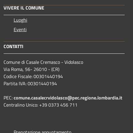
VIVERE IL COMUNE
Luoghi
Eventi
CONTATTI
Comune di Casale Cremasco - Vidolasco
Via Roma, 56- 26010 - (CR)
Codice Fiscale: 00301440194
Partita IVA: 00301440194
PEC:
comune.casalecrvidolasco@pec.regione.lombardia.it
Centralino Unico: +39 0373 456 711
Prenotazione appuntamento