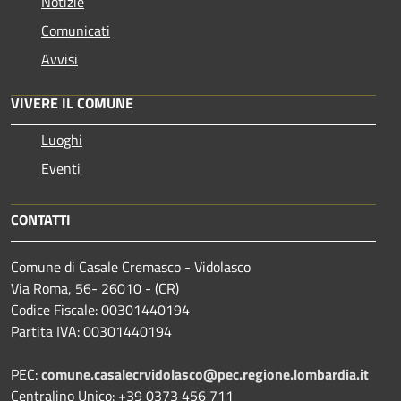
Notizie
Comunicati
Avvisi
VIVERE IL COMUNE
Luoghi
Eventi
CONTATTI
Comune di Casale Cremasco - Vidolasco
Via Roma, 56- 26010 - (CR)
Codice Fiscale: 00301440194
Partita IVA: 00301440194
PEC:
comune.casalecrvidolasco@pec.regione.lombardia.it
Centralino Unico: +39 0373 456 711