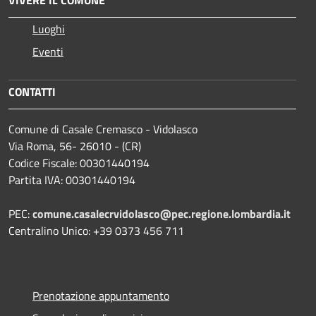
Luoghi
Eventi
CONTATTI
Comune di Casale Cremasco - Vidolasco
Via Roma, 56- 26010 - (CR)
Codice Fiscale: 00301440194
Partita IVA: 00301440194
PEC:
comune.casalecrvidolasco@pec.regione.lombardia.it
Centralino Unico: +39 0373 456 711
Prenotazione appuntamento