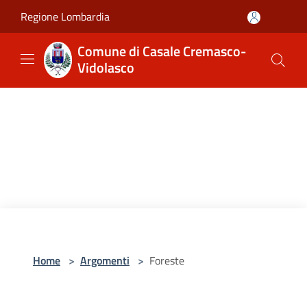
Salta al contenuto principale
Regione Lombardia
Comune di Casale Cremasco-
Vidolasco
Home
>
Argomenti
>
Foreste