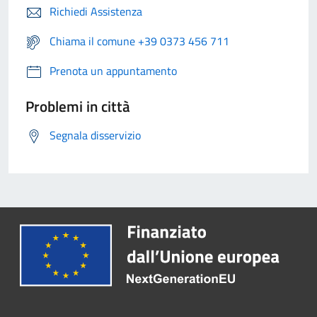
Richiedi Assistenza
Chiama il comune +39 0373 456 711
Prenota un appuntamento
Problemi in città
Segnala disservizio