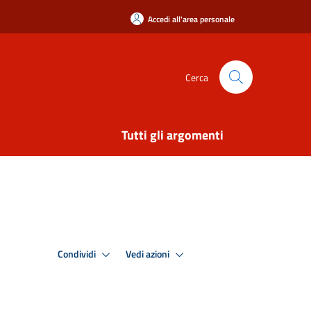
Accedi all'area personale
Cerca
Tutti gli argomenti
Condividi
Vedi azioni