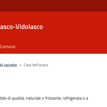
asco-Vidolasco
il Comune
di raccolta
>
Casa dell'acqua
e di qualità, naturale o frizzante, refrigerata o a