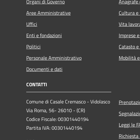
Organi di Governo
Anagrafe e
Aree Amministrative
Cultura e
Uffici
Vita lavor
Enti e fondazioni
Imprese 
Politici
Catasto e
Personale Amministrativo
Mobilità e
Documenti e dati
CONTATTI
Comune di Casale Cremasco - Vidolasco
Prenotaz
Via Roma, 56- 26010 - (CR)
Segnalazi
Codice Fiscale: 00301440194
Leggi le 
Partita IVA: 00301440194
Richiesta