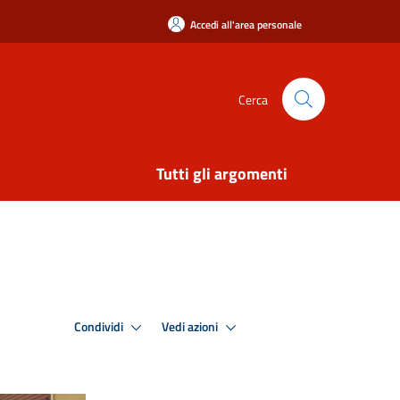
Accedi all'area personale
Cerca
Tutti gli argomenti
Condividi
Vedi azioni