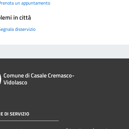
Prenota un appuntamento
lemi in città
Segnala disservizio
Comune di Casale Cremasco-
Vidolasco
E DI SERVIZIO