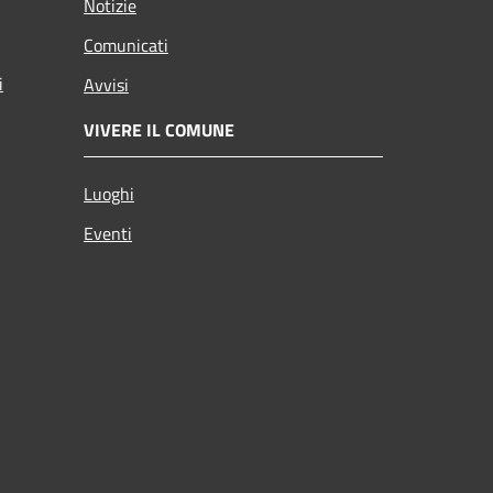
Notizie
Comunicati
i
Avvisi
VIVERE IL COMUNE
Luoghi
Eventi