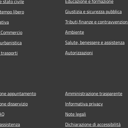
Educazione e formazione
 stato civile
Giustizia e sicurezza pubblica
 tempo libero
Tributi,finanze e contravvenzion
ativa
Ambiente
e Commercio
Salute, benessere e assistenza
 urbanistica
Autorizzazioni
 trasporti
ione appuntamento
Amministrazione trasparente
one disservizio
Informativa privacy
FAQ
Note legali
 assistenza
Dichiarazione di accessibilità