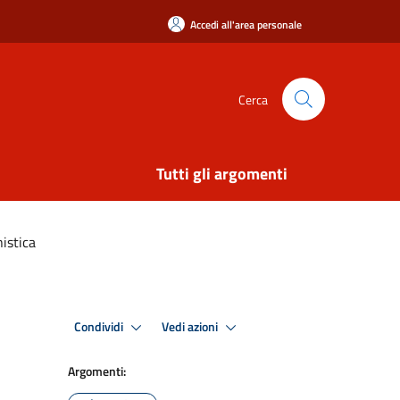
Accedi all'area personale
Cerca
Tutti gli argomenti
nistica
Condividi
Vedi azioni
Argomenti: