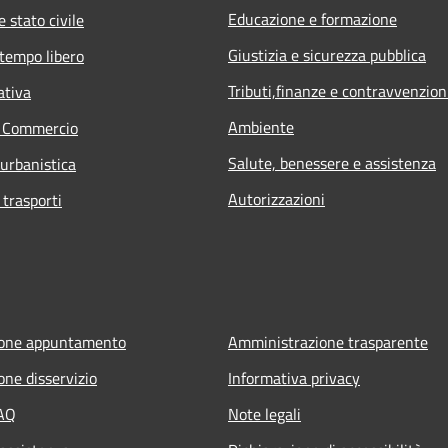
Educazione e formazione
 stato civile
Giustizia e sicurezza pubblica
 tempo libero
Tributi,finanze e contravvenzion
ativa
Ambiente
e Commercio
Salute, benessere e assistenza
 urbanistica
Autorizzazioni
 trasporti
ione appuntamento
Amministrazione trasparente
one disservizio
Informativa privacy
FAQ
Note legali