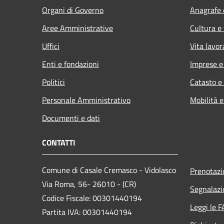
Organi di Governo
Anagrafe e
Aree Amministrative
Cultura e
Uffici
Vita lavor
Enti e fondazioni
Imprese 
Politici
Catasto e
Personale Amministrativo
Mobilità e
Documenti e dati
CONTATTI
Comune di Casale Cremasco - Vidolasco
Prenotaz
Via Roma, 56- 26010 - (CR)
Segnalazi
Codice Fiscale: 00301440194
Leggi le 
Partita IVA: 00301440194