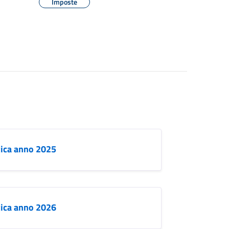
Imposte
stica anno 2025
stica anno 2026