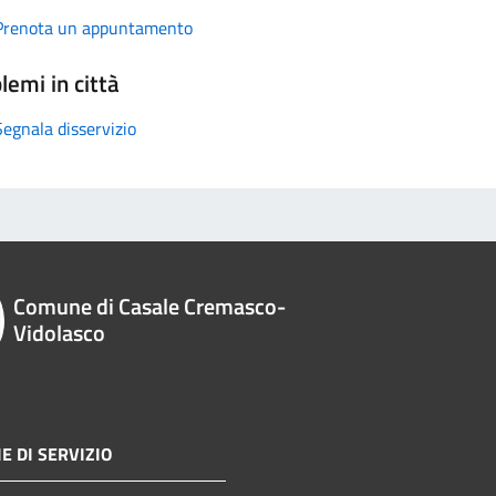
Prenota un appuntamento
lemi in città
Segnala disservizio
Comune di Casale Cremasco-
Vidolasco
E DI SERVIZIO