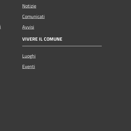
Notizie
Comunicati
i
Avvisi
VIVERE IL COMUNE
Luoghi
Eventi